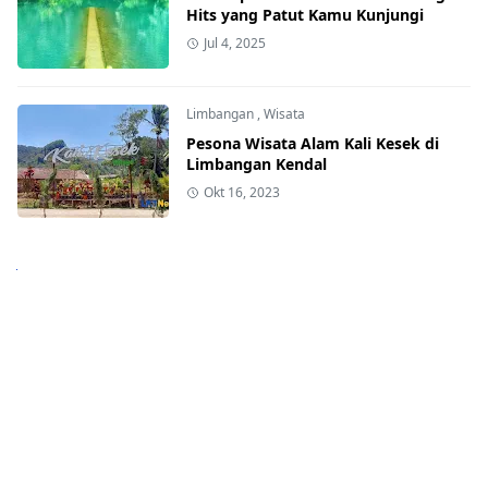
Hits yang Patut Kamu Kunjungi
Jul 4, 2025
Limbangan
,
Wisata
Pesona Wisata Alam Kali Kesek di
Limbangan Kendal
Okt 16, 2023
Next