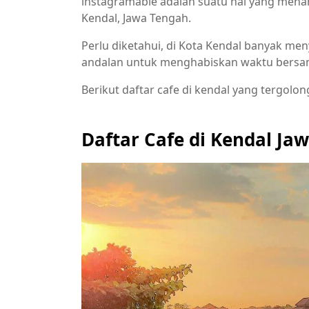
instagramable adalah suatu hal yang menar
Kendal, Jawa Tengah.
Perlu diketahui, di Kota Kendal banyak m
andalan untuk menghabiskan waktu bersam
Berikut daftar cafe di kendal yang tergolon
Daftar Cafe di Kendal Ja