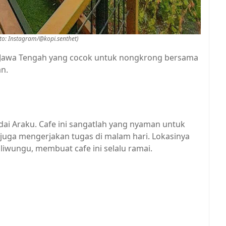
oto: Instagram/@kopi.senthet)
l Jawa Tengah yang cocok untuk nongkrong bersama
n.
ai Araku. Cafe ini sangatlah yang nyaman untuk
uga mengerjakan tugas di malam hari. Lokasinya
liwungu, membuat cafe ini selalu ramai.