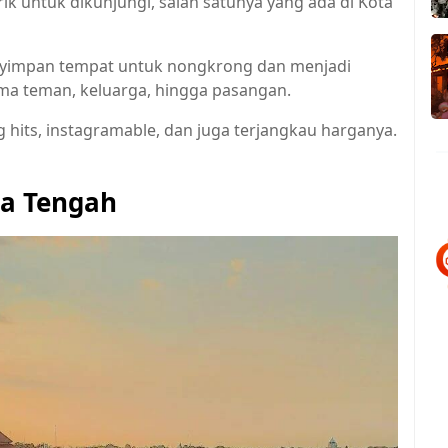
ik untuk dikunjungi, salah satunya yang ada di Kota
enyimpan tempat untuk nongkrong dan menjadi
a teman, keluarga, hingga pasangan.
g hits, instagramable, dan juga terjangkau harganya.
wa Tengah