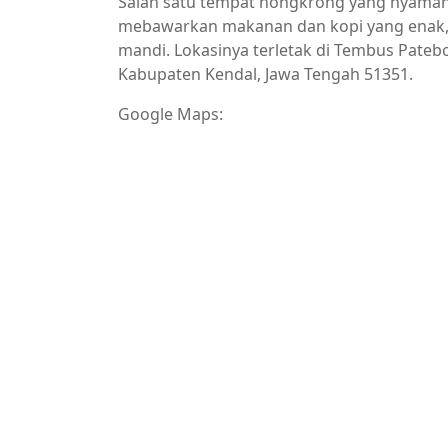
Salah satu tempat nongkrong yang nyaman 
mebawarkan makanan dan kopi yang enak, c
mandi. Lokasinya terletak di Tembus Pateb
Kabupaten Kendal, Jawa Tengah 51351.
Google Maps: