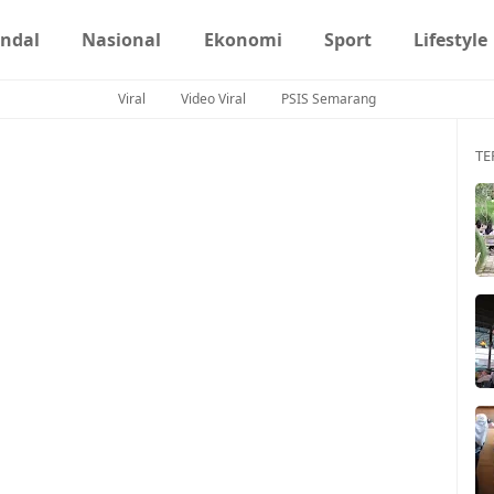
ndal
Nasional
Ekonomi
Sport
Lifestyle
Viral
Video Viral
PSIS Semarang
TE