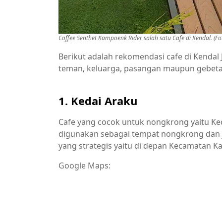
Coffee Senthet Kampoenk Rider salah satu Cafe di Kendal. (F
Berikut adalah rekomendasi cafe di Kenda
teman, keluarga, pasangan maupun gebeta
1. Kedai Araku
Cafe yang cocok untuk nongkrong yaitu Ked
digunakan sebagai tempat nongkrong dan j
yang strategis yaitu di depan Kecamatan Ka
Google Maps: