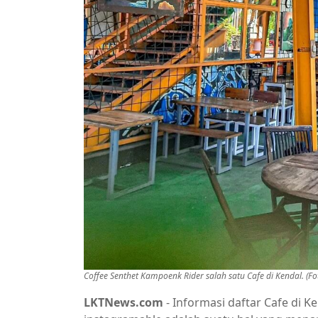
Coffee Senthet Kampoenk Rider salah satu Cafe di Kendal. (F
LKTNews.com
- Informasi daftar Cafe di Ke