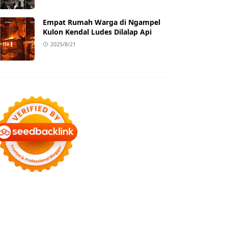
Empat Rumah Warga di Ngampel
Kulon Kendal Ludes Dilalap Api
2025/8/21