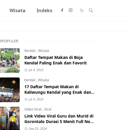
Wisata
Indeks
RPOPULER
Kendal
,
Wisata
Daftar Tempat Makan di Boja
Kendal Paling Enak dan Favorit
Jul 4, 2025
Kendal
,
Wisata
17 Daftar Tempat Makan di
Kaliwungu Kendal yang Enak dan
Populer
Jul 4, 2025
Video Viral
,
Viral
Link Video Viral Guru dan Murid di
Gorontalo Durasi 5 Menit Full No
Sensor Bertebaran di Internet,
Sep 25, 2024