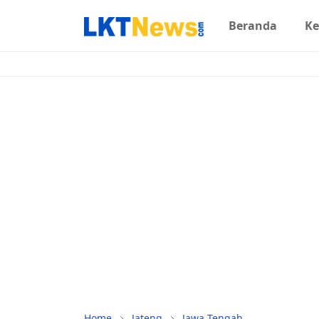
Beranda
Ke
Home
Jateng
Jawa Tengah