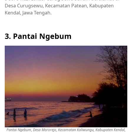
Desa Curugsewu, Kecamatan Patean, Kabupaten
Kendal, Jawa Tengah.
3. Pantai Ngebum
Pantai Ngebum, Desa Mororejo, Kecamatan Kaliwungu, Kabupaten Kendal,