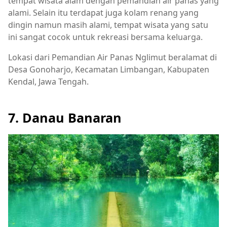
tempat wisata alam dengan pemandian air panas yang
alami. Selain itu terdapat juga kolam renang yang
dingin namun masih alami, tempat wisata yang satu
ini sangat cocok untuk rekreasi bersama keluarga.
Lokasi dari Pemandian Air Panas Nglimut beralamat di
Desa Gonoharjo, Kecamatan Limbangan, Kabupaten
Kendal, Jawa Tengah.
7. Danau Banaran