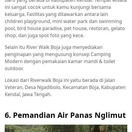
baru yang berada di Kabupaten Kendal. Tempat wisata
ini sangat cocok untuk kamu kunjungi bersama
keluarga. Fasilitas yang ditawarkan antara lain
children playground, mini water park dan swimming
pool, bird house paradise, pet house, restoran, gelato
shop, dan juga spot foto yang kece.
Selain itu River Walk Boja juga menyediakan
penginapan yang mengusung konsep Camping
Modern dengan pemakaian kamar mandi & toilet
outdoor.
Lokasi dari Riverwalk Boja ini yaitu berada di Jalan
Veteran, Desa Ngadibolo, Kecamatan Boja, Kabupaten
Kendal, Jawa Tengah.
6. Pemandian Air Panas Nglimut