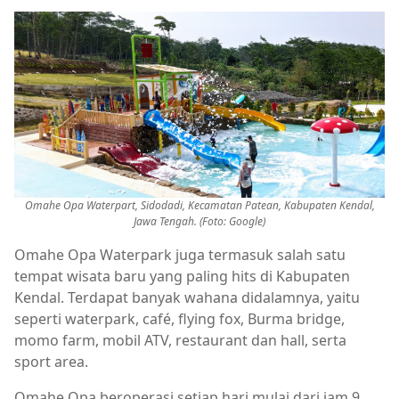
Omahe Opa Waterpart, Sidodadi, Kecamatan Patean, Kabupaten Kendal,
Jawa Tengah. (Foto: Google)
Omahe Opa Waterpark juga termasuk salah satu
tempat wisata baru yang paling hits di Kabupaten
Kendal. Terdapat banyak wahana didalamnya, yaitu
seperti waterpark, café, flying fox, Burma bridge,
momo farm, mobil ATV, restaurant dan hall, serta
sport area.
Omahe Opa beroperasi setiap hari mulai dari jam 9