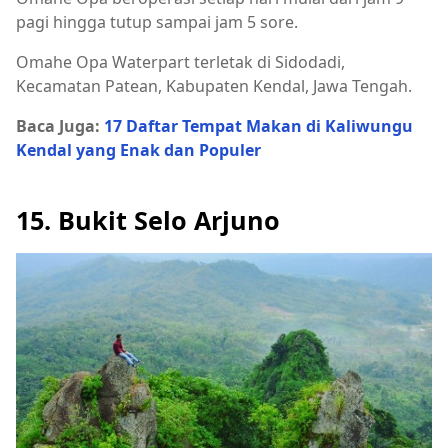
pagi hingga tutup sampai jam 5 sore.
Omahe Opa Waterpart terletak di Sidodadi,
Kecamatan Patean, Kabupaten Kendal, Jawa Tengah.
Baca Juga:
17 Daftar Tempat Makan di Kaliwungu
Kendal yang Enak dan Populer
15. Bukit Selo Arjuno