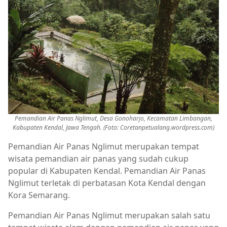
Pemandian Air Panas Nglimut, Desa Gonoharjo, Kecamatan Limbangan,
Kabupaten Kendal, Jawa Tengah. (Foto:
Coretanpetualang.wordpress.com)
Pemandian Air Panas Nglimut merupakan tempat
wisata pemandian air panas yang sudah cukup
popular di Kabupaten Kendal. Pemandian Air Panas
Nglimut terletak di perbatasan Kota Kendal dengan
Kora Semarang.
Pemandian Air Panas Nglimut merupakan salah satu