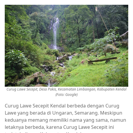
Curug Lawe Secepit, Desa Pakis, Kecamatan Limbangan, Kabupaten Kendal
(Foto: Google)
Curug Lawe Secepit Kendal berbeda dengan Curug
Lawe yang berada di Ungaran, Semarang. Meskipun
keduanya memang memiliki nama yang sama, namun
letaknya berbeda, karena Curug Lawe Secepit ini