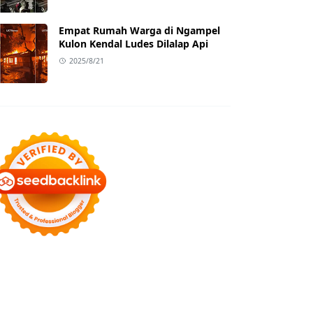
Empat Rumah Warga di Ngampel
Kulon Kendal Ludes Dilalap Api
2025/8/21