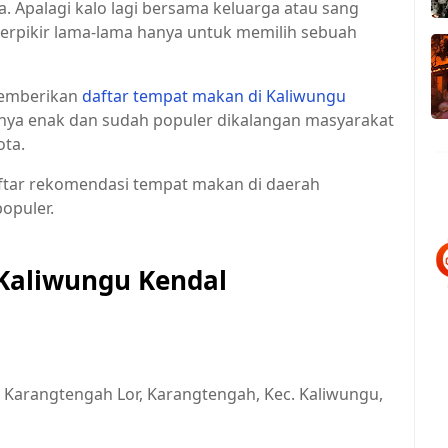
 Apalagi kalo lagi bersama keluarga atau sang
berpikir lama-lama hanya untuk memilih sebuah
memberikan
daftar tempat makan di Kaliwungu
ya enak dan sudah populer dikalangan masyarakat
ota.
aftar rekomendasi tempat makan di daerah
opuler.
Kaliwungu Kendal
, Karangtengah Lor, Karangtengah, Kec. Kaliwungu,