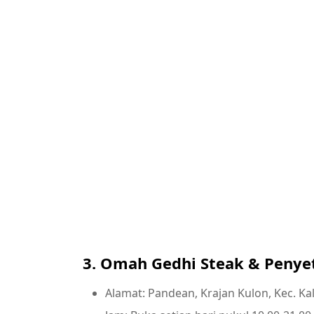
3. Omah Gedhi Steak & Penye
Alamat: Pandean, Krajan Kulon, Kec. K