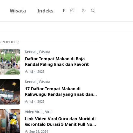
Wisata
Indeks
RPOPULER
Kendal
,
Wisata
Daftar Tempat Makan di Boja
Kendal Paling Enak dan Favorit
Jul 4, 2025
Kendal
,
Wisata
17 Daftar Tempat Makan di
Kaliwungu Kendal yang Enak dan
Populer
Jul 4, 2025
Video Viral
,
Viral
Link Video Viral Guru dan Murid di
Gorontalo Durasi 5 Menit Full No
Sensor Bertebaran di Internet,
Sep 25, 2024