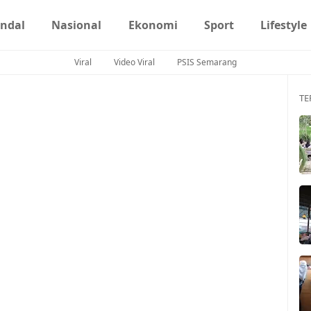
ndal
Nasional
Ekonomi
Sport
Lifestyle
Viral
Video Viral
PSIS Semarang
TE