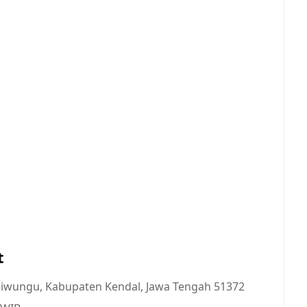
t
aliwungu, Kabupaten Kendal, Jawa Tengah 51372