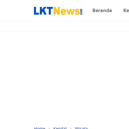
Beranda
Ke
Home
Kendal
Wisata