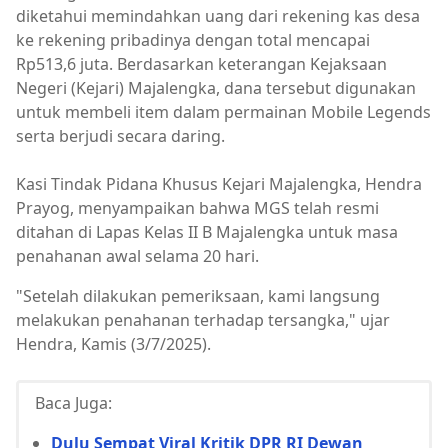
diketahui memindahkan uang dari rekening kas desa
ke rekening pribadinya dengan total mencapai
Rp513,6 juta. Berdasarkan keterangan Kejaksaan
Negeri (Kejari) Majalengka, dana tersebut digunakan
untuk membeli item dalam permainan Mobile Legends
serta berjudi secara daring.
Kasi Tindak Pidana Khusus Kejari Majalengka, Hendra
Prayog, menyampaikan bahwa MGS telah resmi
ditahan di Lapas Kelas II B Majalengka untuk masa
penahanan awal selama 20 hari.
"Setelah dilakukan pemeriksaan, kami langsung
melakukan penahanan terhadap tersangka," ujar
Hendra, Kamis (3/7/2025).
Baca Juga:
Dulu Sempat Viral Kritik DPR RI Dewan