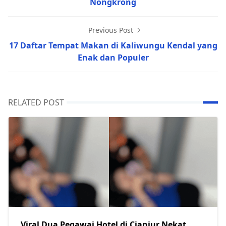
Nongkrong
Previous Post
17 Daftar Tempat Makan di Kaliwungu Kendal yang
Enak dan Populer
RELATED POST
Viral Dua Pegawai Hotel di Cianjur Nekat