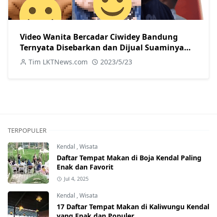
Video Wanita Bercadar Ciwidey Bandung
Ternyata Disebarkan dan Dijual Suaminya
Sendiri
Tim LKTNews.com
2023/5/23
TERPOPULER
Kendal
,
Wisata
Daftar Tempat Makan di Boja Kendal Paling
Enak dan Favorit
Jul 4, 2025
Kendal
,
Wisata
17 Daftar Tempat Makan di Kaliwungu Kendal
yang Enak dan Populer