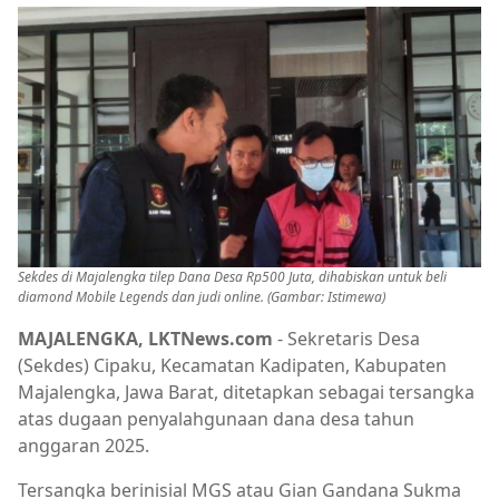
Sekdes di Majalengka tilep Dana Desa Rp500 Juta, dihabiskan untuk beli
diamond Mobile Legends dan judi online. (Gambar: Istimewa)
MAJALENGKA, LKTNews.com
- Sekretaris Desa
(Sekdes) Cipaku, Kecamatan Kadipaten, Kabupaten
Majalengka, Jawa Barat, ditetapkan sebagai tersangka
atas dugaan penyalahgunaan dana desa tahun
anggaran 2025.
Tersangka berinisial MGS atau Gian Gandana Sukma