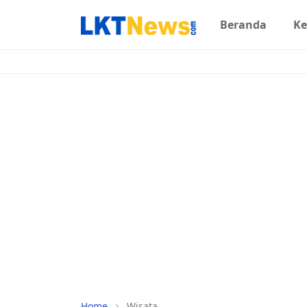
Beranda
Ke
Home
Wisata