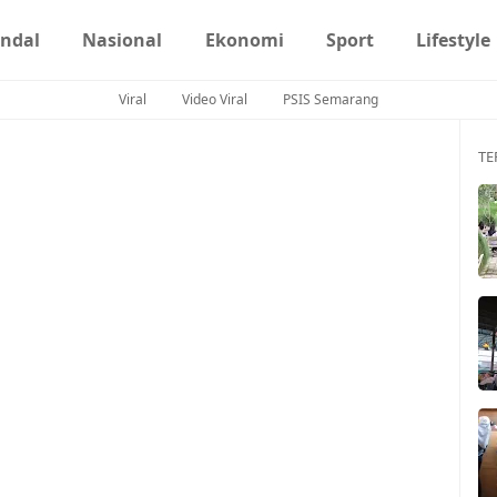
ndal
Nasional
Ekonomi
Sport
Lifestyle
Viral
Video Viral
PSIS Semarang
TE