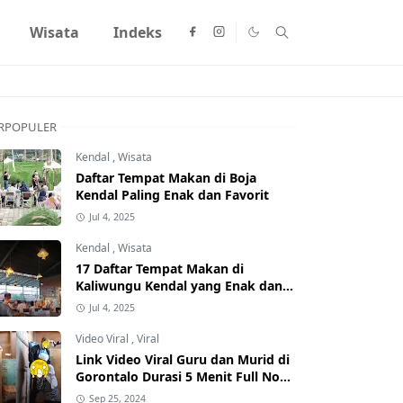
Wisata
Indeks
RPOPULER
Kendal
,
Wisata
Daftar Tempat Makan di Boja
Kendal Paling Enak dan Favorit
Jul 4, 2025
Kendal
,
Wisata
17 Daftar Tempat Makan di
Kaliwungu Kendal yang Enak dan
Populer
Jul 4, 2025
Video Viral
,
Viral
Link Video Viral Guru dan Murid di
Gorontalo Durasi 5 Menit Full No
Sensor Bertebaran di Internet,
Sep 25, 2024