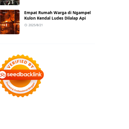
Empat Rumah Warga di Ngampel
Kulon Kendal Ludes Dilalap Api
2025/8/21