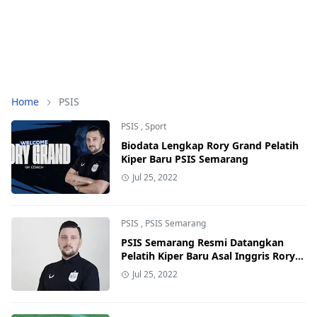
Home
PSIS
PSIS
,
Sport
Biodata Lengkap Rory Grand Pelatih
Kiper Baru PSIS Semarang
Jul 25, 2022
PSIS
,
PSIS Semarang
PSIS Semarang Resmi Datangkan
Pelatih Kiper Baru Asal Inggris Rory
Grand
Jul 25, 2022