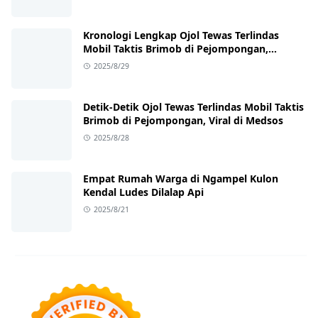
Kronologi Lengkap Ojol Tewas Terlindas
Mobil Taktis Brimob di Pejompongan,
Ternyata Sedang Antar Orderan
2025/8/29
Detik-Detik Ojol Tewas Terlindas Mobil Taktis
Brimob di Pejompongan, Viral di Medsos
2025/8/28
Empat Rumah Warga di Ngampel Kulon
Kendal Ludes Dilalap Api
2025/8/21