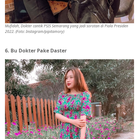
Mufidah, Dokter cantik PSIS Semarang yang jadi sorotan di Piala Presiden
2022. (Foto: Instagram/pipitamory)
6. Bu Dokter Pake Daster