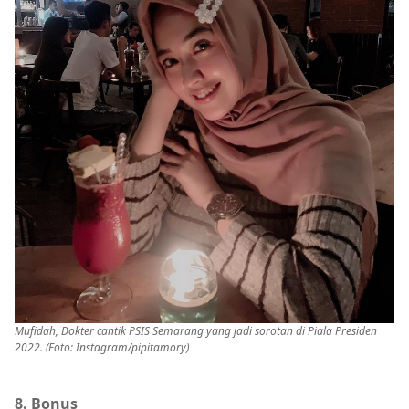
Mufidah, Dokter cantik PSIS Semarang yang jadi sorotan di Piala Presiden
2022. (Foto: Instagram/pipitamory)
8. Bonus