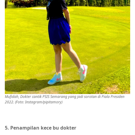
Mufidah, Dokter cantik PSIS Semarang yang jadi sorotan di Piala Presiden
2022. (Foto: Instagram/pipitamory)
5. Penampilan kece bu dokter