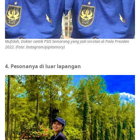
Mufidah, Dokter cantik PSIS Semarang yang jadi sorotan di Piala Presiden
2022. (Foto: Instagram/pipitamory)
4. Pesonanya di luar lapangan