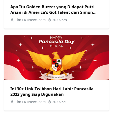
Apa Itu Golden Buzzer yang Didapat Putri
Ariani di America's Got Talent dari Simon
Cowell?
Tim LKTNews.com
2023/6/8
Ini 30+ Link Twibbon Hari Lahir Pancasila
2023 yang Siap Digunakan
Tim LKTNews.com
2023/6/1