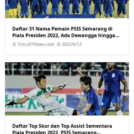
Daftar 31 Nama Pemain PSIS Semarang di
Piala Presiden 2022, Ada Dewangga hingga
Taisei Marukawa
Tim LKTNews.com
2022/6/13
Daftar Top Skor dan Top Assist Sementara
Piala Presiden 2022, PSIS Semarang