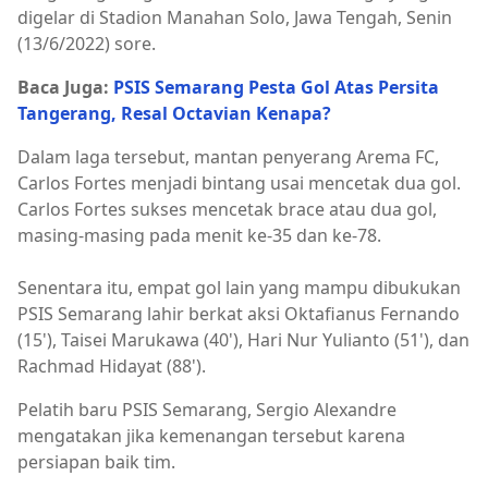
digelar di Stadion Manahan Solo, Jawa Tengah, Senin
(13/6/2022) sore.
Baca Juga:
PSIS Semarang Pesta Gol Atas Persita
Tangerang, Resal Octavian Kenapa?
Dalam laga tersebut, mantan penyerang Arema FC,
Carlos Fortes menjadi bintang usai mencetak dua gol.
Carlos Fortes sukses mencetak brace atau dua gol,
masing-masing pada menit ke-35 dan ke-78.
Senentara itu, empat gol lain yang mampu dibukukan
PSIS Semarang lahir berkat aksi Oktafianus Fernando
(15'), Taisei Marukawa (40'), Hari Nur Yulianto (51'), dan
Rachmad Hidayat (88').
Pelatih baru PSIS Semarang, Sergio Alexandre
mengatakan jika kemenangan tersebut karena
persiapan baik tim.