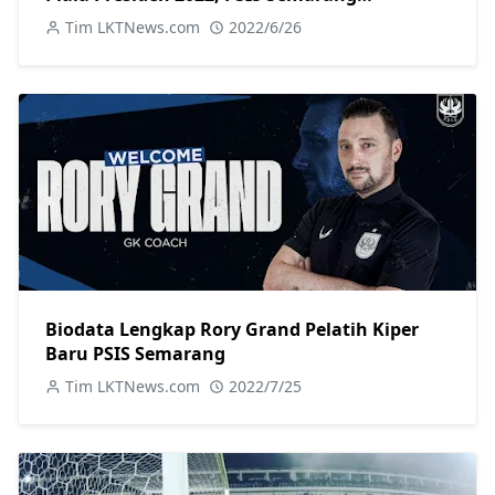
Mendominasi
Tim LKTNews.com
2022/6/26
Biodata Lengkap Rory Grand Pelatih Kiper
Baru PSIS Semarang
Tim LKTNews.com
2022/7/25