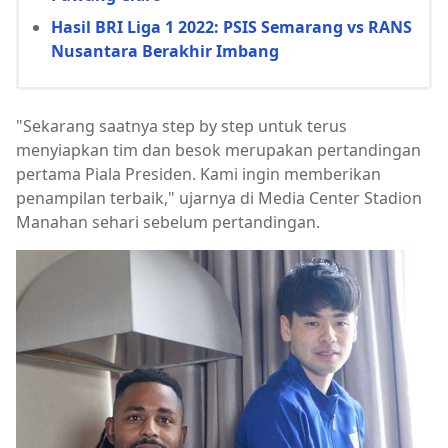
Hasil BRI Liga 1 2022: PSIS Semarang vs RANS
Nusantara Berakhir Imbang
"Sekarang saatnya step by step untuk terus
menyiapkan tim dan besok merupakan pertandingan
pertama Piala Presiden. Kami ingin memberikan
penampilan terbaik," ujarnya di Media Center Stadion
Manahan sehari sebelum pertandingan.