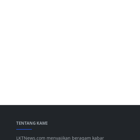
TENTANG KAMI
LKTNews.com menyajikan beragam kabar