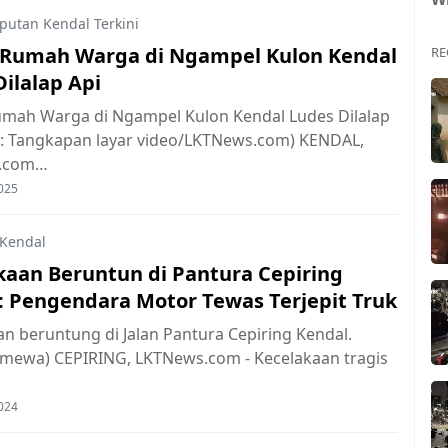
iputan Kendal Terkini
Rumah Warga di Ngampel Kulon Kendal
RE
ilalap Api
mah Warga di Ngampel Kulon Kendal Ludes Dilalap
to: Tangkapan layar video/LKTNews.com) KENDAL,
.com…
025
Kendal
kaan Beruntun di Pantura Cepiring
: Pengendara Motor Tewas Terjepit Truk
n beruntung di Jalan Pantura Cepiring Kendal.
timewa) CEPIRING, LKTNews.com - Kecelakaan tragis
024