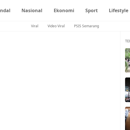
ndal
Nasional
Ekonomi
Sport
Lifestyle
Viral
Video Viral
PSIS Semarang
TE