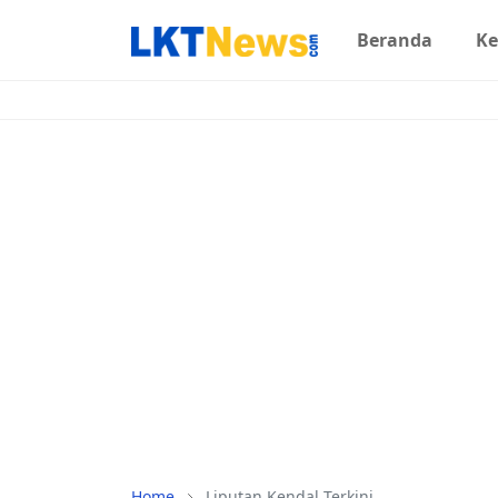
Beranda
Ke
Home
Liputan Kendal Terkini