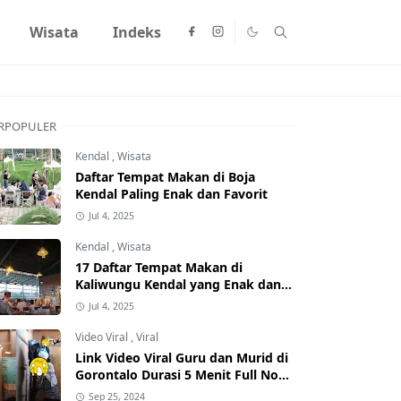
Wisata
Indeks
RPOPULER
Kendal
,
Wisata
Daftar Tempat Makan di Boja
Kendal Paling Enak dan Favorit
Jul 4, 2025
Kendal
,
Wisata
17 Daftar Tempat Makan di
Kaliwungu Kendal yang Enak dan
Populer
Jul 4, 2025
Video Viral
,
Viral
Link Video Viral Guru dan Murid di
Gorontalo Durasi 5 Menit Full No
Sensor Bertebaran di Internet,
Sep 25, 2024