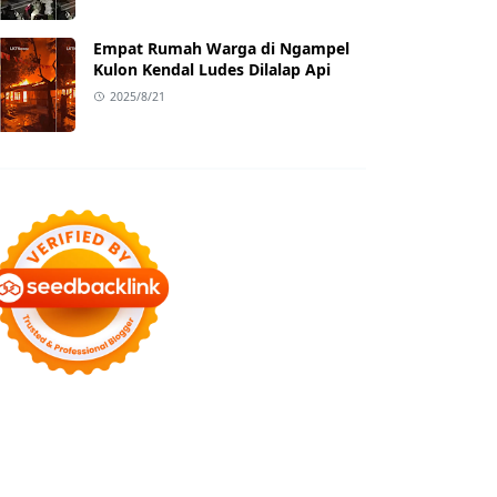
Empat Rumah Warga di Ngampel
Kulon Kendal Ludes Dilalap Api
2025/8/21