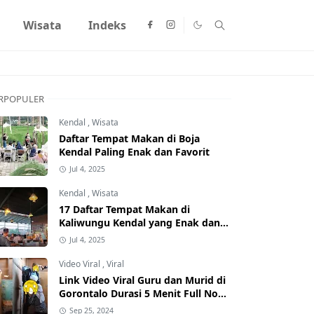
Wisata
Indeks
RPOPULER
Kendal
,
Wisata
Daftar Tempat Makan di Boja
Kendal Paling Enak dan Favorit
Jul 4, 2025
Kendal
,
Wisata
17 Daftar Tempat Makan di
Kaliwungu Kendal yang Enak dan
Populer
Jul 4, 2025
Video Viral
,
Viral
Link Video Viral Guru dan Murid di
Gorontalo Durasi 5 Menit Full No
Sensor Bertebaran di Internet,
Sep 25, 2024