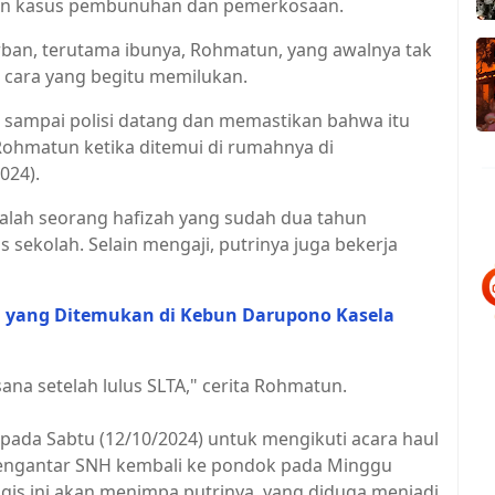
akan kasus pembunuhan dan pemerkosaan.
rban, terutama ibunya, Rohmatun, yang awalnya tak
 cara yang begitu memilukan.
, sampai polisi datang dan memastikan bahwa itu
ohmatun ketika ditemui di rumahnya di
024).
ah seorang hafizah yang sudah dua tahun
 sekolah. Selain mengaji, putrinya juga bekerja
 yang Ditemukan di Kebun Darupono Kasela
ana setelah lulus SLTA," cerita Rohmatun.
ada Sabtu (12/10/2024) untuk mengikuti acara haul
 mengantar SNH kembali ke pondok pada Minggu
agis ini akan menimpa putrinya, yang diduga menjadi