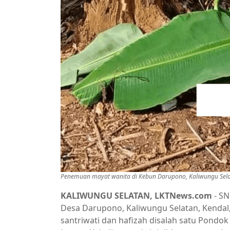
Penemuan mayat wanita di Kebun Darupono, Kaliwungu Selata
KALIWUNGU SELATAN, LKTNews.com
- SN
Desa Darupono, Kaliwungu Selatan, Kendal,
santriwati dan hafizah disalah satu Pondo