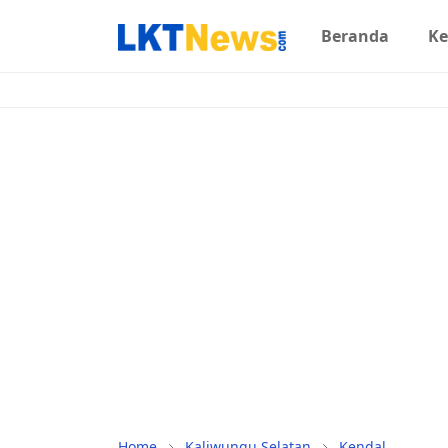
Beranda
Ke
Home
Kaliwungu Selatan
Kendal