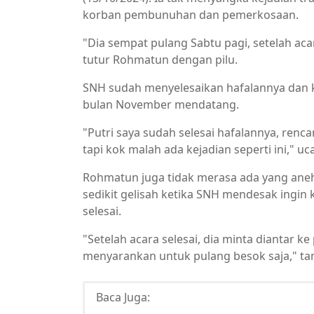
korban pembunuhan dan pemerkosaan.
"Dia sempat pulang Sabtu pagi, setelah aca
tutur Rohmatun dengan pilu.
SNH sudah menyelesaikan hafalannya dan 
bulan November mendatang.
"Putri saya sudah selesai hafalannya, ren
tapi kok malah ada kejadian seperti ini," u
Rohmatun juga tidak merasa ada yang aneh
sedikit gelisah ketika SNH mendesak ingin 
selesai.
"Setelah acara selesai, dia minta diantar 
menyarankan untuk pulang besok saja," t
Baca Juga: