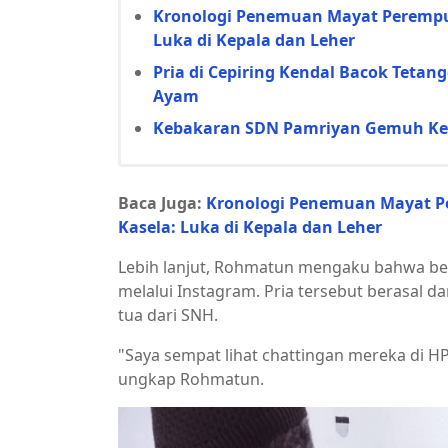
Kronologi Penemuan Mayat Perempua
Luka di Kepala dan Leher
Pria di Cepiring Kendal Bacok Teta
Ayam
Kebakaran SDN Pamriyan Gemuh Ken
Baca Juga:
Kronologi Penemuan Mayat P
Kasela: Luka di Kepala dan Leher
Lebih lanjut, Rohmatun mengaku bahwa be
melalui Instagram. Pria tersebut berasal da
tua dari SNH.
"Saya sempat lihat chattingan mereka di HP
ungkap Rohmatun.