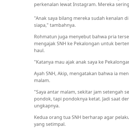
perkenalan lewat Instagram. Mereka ser
"Anak saya bilang mereka sudah kenalan di
siapa," tambahnya.
Rohmatun juga menyebut bahwa pria ters
mengajak SNH ke Pekalongan untuk bertemu 
haul.
"Katanya mau ajak anak saya ke Pekalongan,
Ayah SNH, Akip, mengatakan bahwa ia men
malam.
"Saya antar malam, sekitar jam setengah s
pondok, tapi pondoknya ketat. Jadi saat de
ungkapnya.
Kedua orang tua SNH berharap agar pela
yang setimpal.