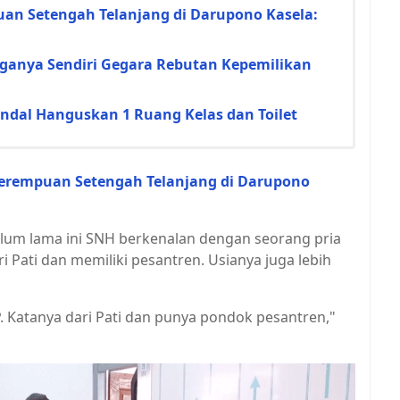
n Setengah Telanjang di Darupono Kasela:
ngganya Sendiri Gegara Rebutan Kepemilikan
dal Hanguskan 1 Ruang Kelas dan Toilet
erempuan Setengah Telanjang di Darupono
lum lama ini SNH berkenalan dengan seorang pria
ri Pati dan memiliki pesantren. Usianya juga lebih
. Katanya dari Pati dan punya pondok pesantren,"