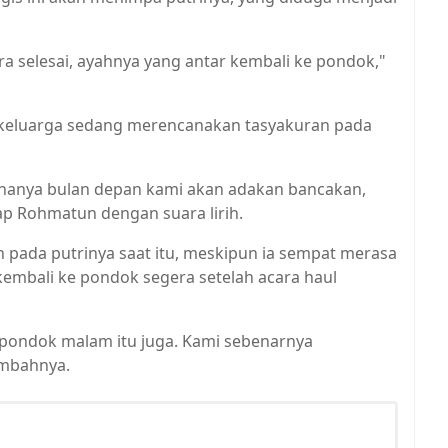
ra selesai, ayahnya yang antar kembali ke pondok,"
keluarga sedang merencanakan tasyakuran pada
cananya bulan depan kami akan adakan bancakan,
cap Rohmatun dengan suara lirih.
 pada putrinya saat itu, meskipun ia sempat merasa
kembali ke pondok segera setelah acara haul
ke pondok malam itu juga. Kami sebenarnya
ambahnya.