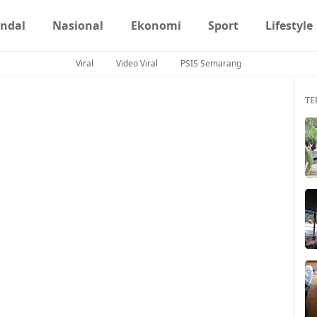
ndal
Nasional
Ekonomi
Sport
Lifestyle
Viral
Video Viral
PSIS Semarang
TE