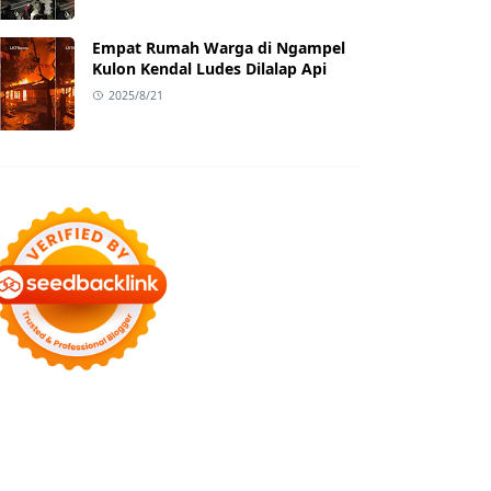
Empat Rumah Warga di Ngampel
Kulon Kendal Ludes Dilalap Api
2025/8/21