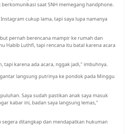
ing berkomunikasi saat SNH memegang handphone.
 Instagram cukup lama, tapi saya lupa namanya
ebut pernah berencana mampir ke rumah dan
Habib Luthfi, tapi rencana itu batal karena acara
 tapi karena ada acara, nggak jadi," imbuhnya.
gantar langsung putrinya ke pondok pada Minggu
epuluhan. Saya sudah pastikan anak saya masuk
ngar kabar ini, badan saya langsung lemas,"
ku segera ditangkap dan mendapatkan hukuman