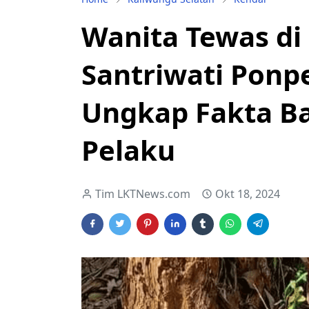
Wanita Tewas di
Santriwati Ponp
Ungkap Fakta Ba
Pelaku
Tim LKTNews.com
Okt 18, 2024