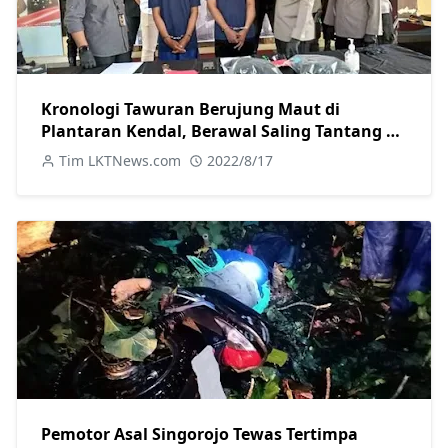
Kronologi Tawuran Berujung Maut di
Plantaran Kendal, Berawal Saling Tantang di
Medsos
Tim LKTNews.com
2022/8/17
Pemotor Asal Singorojo Tewas Tertimpa