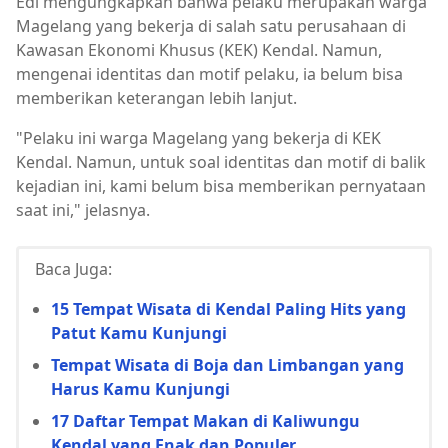
Edi mengungkapkan bahwa pelaku merupakan warga
Magelang yang bekerja di salah satu perusahaan di
Kawasan Ekonomi Khusus (KEK) Kendal. Namun,
mengenai identitas dan motif pelaku, ia belum bisa
memberikan keterangan lebih lanjut.
"Pelaku ini warga Magelang yang bekerja di KEK
Kendal. Namun, untuk soal identitas dan motif di balik
kejadian ini, kami belum bisa memberikan pernyataan
saat ini," jelasnya.
Baca Juga:
15 Tempat Wisata di Kendal Paling Hits yang
Patut Kamu Kunjungi
Tempat Wisata di Boja dan Limbangan yang
Harus Kamu Kunjungi
17 Daftar Tempat Makan di Kaliwungu
Kendal yang Enak dan Populer