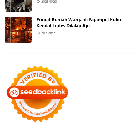
2025/8/28
Empat Rumah Warga di Ngampel Kulon
Kendal Ludes Dilalap Api
2025/8/21