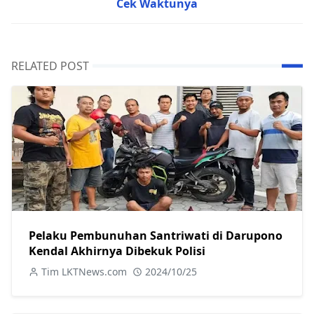
Cek Waktunya
RELATED POST
Pelaku Pembunuhan Santriwati di Darupono
Kendal Akhirnya Dibekuk Polisi
Tim LKTNews.com
2024/10/25