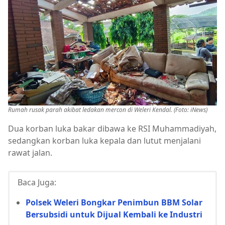
Rumah rusak parah akibat ledakan mercon di Weleri Kendal. (Foto: iNews)
Dua korban luka bakar dibawa ke RSI Muhammadiyah,
sedangkan korban luka kepala dan lutut menjalani
rawat jalan.
Baca Juga:
Polsek Weleri Bongkar Penimbun BBM Solar
Bersubsidi untuk Dijual Kembali ke Industri