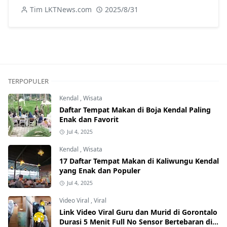
Tim LKTNews.com
2025/8/31
TERPOPULER
Kendal
,
Wisata
Daftar Tempat Makan di Boja Kendal Paling
Enak dan Favorit
Jul 4, 2025
Kendal
,
Wisata
17 Daftar Tempat Makan di Kaliwungu Kendal
yang Enak dan Populer
Jul 4, 2025
Video Viral
,
Viral
Link Video Viral Guru dan Murid di Gorontalo
Durasi 5 Menit Full No Sensor Bertebaran di