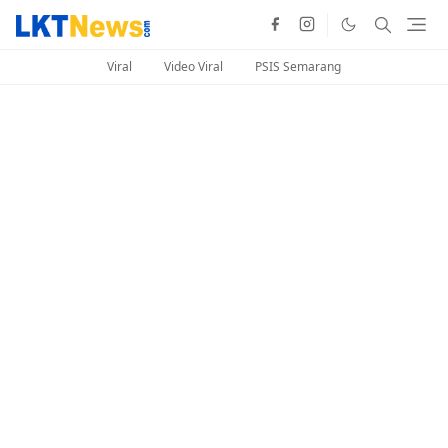
Viral
Video Viral
PSIS Semarang