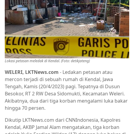
Lokasi petasan meledak di Kendal. (Foto: detikjateng)
WELERI, LKTNews.com
- Ledakan petasan atau
mercon terjadi di sebuah rumah di Kendal, Jawa
Tengah, Kamis (20/4/2023) pagi. Tepatnya di Dusun
Besokor, RT 2 RW Desa Sidomukti, Kecamatan Weleri.
Akibatnya, dua dari tiga korban mengalami luka bakar
hingga 70 persen.
Dikutip LKTNews.com dari CNNIndonesia, Kapolres
Kendal, AKBP Jamal Alam mengatakan, tiga korban