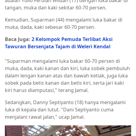
adalah Yulio Ferdian Wildan (17) dengan luka bakar di
tangan, muka dan kaki sekitar 60-70 persen.
Kemudian, Suparman (44) mengalami luka bakar di
muka, dada, kaki sebesar 60-70 persen.
Baca Juga:
2 Kelompok Pemuda Terlibat Aksi
Tawuran Bersenjata Tajam di Weleri Kendal
"Suparman mengalami luka bakar 60-70 persen di
muka, dada, kaki kanan dan kiri, luka sobek pembuluh
dalam lengan kanan atas dan bawah ketiak, juga luka
sobek pada betis kanan dan betis kiri, serta jari kaki
kiri harus diamputasi," terang Jamal.
Sedangkan, Danny Septiyanto (18) hanya mengalami
luka di kepala dan lutut. "Dani Septiyanto cuma
menjalani rawat jalan," ucap Jamal.