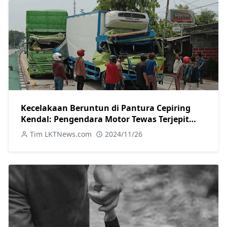
Kecelakaan Beruntun di Pantura Cepiring
Kendal: Pengendara Motor Tewas Terjepit
Truk
Tim LKTNews.com
2024/11/26