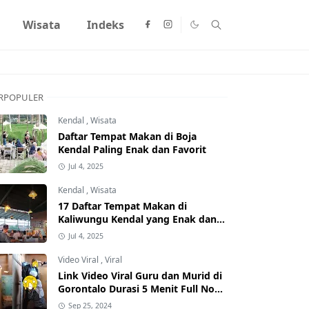
Wisata
Indeks
RPOPULER
Kendal
,
Wisata
Daftar Tempat Makan di Boja
Kendal Paling Enak dan Favorit
Jul 4, 2025
Kendal
,
Wisata
17 Daftar Tempat Makan di
Kaliwungu Kendal yang Enak dan
Populer
Jul 4, 2025
Video Viral
,
Viral
Link Video Viral Guru dan Murid di
Gorontalo Durasi 5 Menit Full No
Sensor Bertebaran di Internet,
Sep 25, 2024