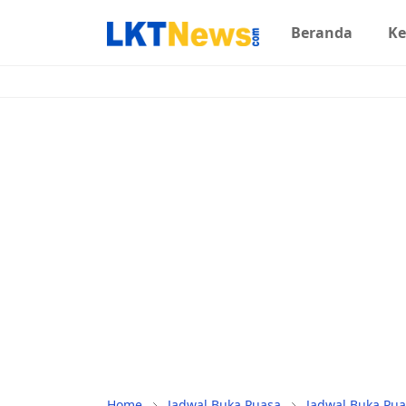
Beranda
Ke
Home
Jadwal Buka Puasa
Jadwal Buka Pua