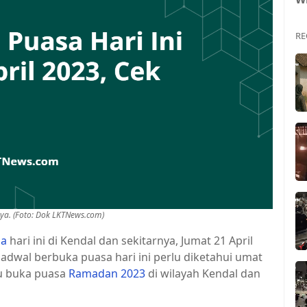
RE
nya. (Foto: Dok LKTNews.com)
sa
hari ini di Kendal dan sekitarnya, Jumat 21 April
adwal berbuka puasa hari ini perlu diketahui umat
u buka puasa
Ramadan 2023
di wilayah Kendal dan