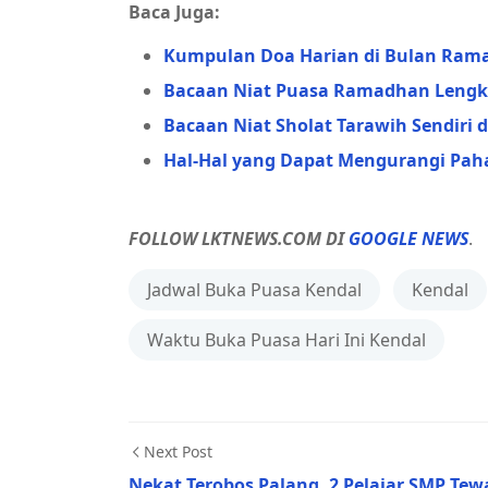
Baca Juga:
Kumpulan Doa Harian di Bulan Ramad
Bacaan Niat Puasa Ramadhan Lengkap
Bacaan Niat Sholat Tarawih Sendiri 
Hal-Hal yang Dapat Mengurangi Pa
FOLLOW LKTNEWS.COM DI
GOOGLE NEWS
.
Jadwal Buka Puasa Kendal
Kendal
Waktu Buka Puasa Hari Ini Kendal
Next Post
Nekat Terobos Palang, 2 Pelajar SMP Tew