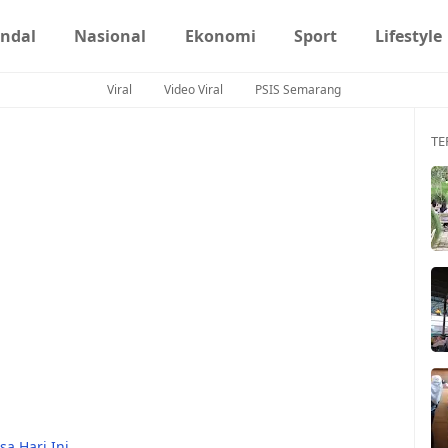
ndal
Nasional
Ekonomi
Sport
Lifestyle
Viral
Video Viral
PSIS Semarang
TE
sa Hari Ini