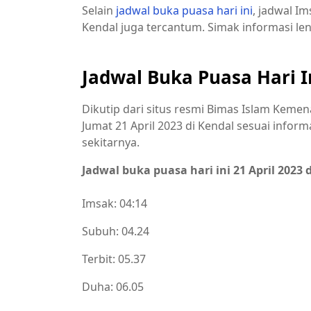
Selain
jadwal buka puasa hari ini
, jadwal Im
Kendal juga tercantum. Simak informasi le
Jadwal Buka Puasa Hari In
Dikutip dari situs resmi Bimas Islam Kemena
Jumat 21 April 2023 di Kendal sesuai infor
sekitarnya.
Jadwal buka puasa hari ini 21 April 2023 
Imsak: 04:14
Subuh: 04.24
Terbit: 05.37
Duha: 06.05