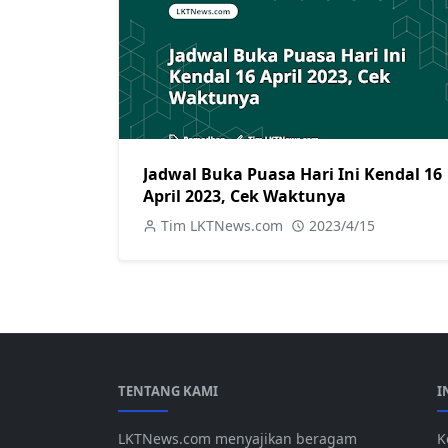
Jadwal Buka Puasa Hari Ini Kendal 16
April 2023, Cek Waktunya
Tim LKTNews.com
2023/4/15
TENTANG KAMI
I
LKTNews.com menyajikan beragam
K