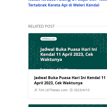
Tertabrak Kereta Api di Weleri Kendal
RELATED POST
Jadwal Buka Puasa Hari Ini Kendal 11
April 2023, Cek Waktunya
Tim LKTNews.com
2023/4/10