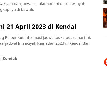
sakiyah dan jadwal sholat hari ini untuk wilayah
ngkapnya di bawah.
i 21 April 2023 di Kendal
g RI, berikut informasi jadwal buka puasa hari ini,
masi jadwal Imsakiyah Ramadan 2023 di Kendal dan
di Kendal: