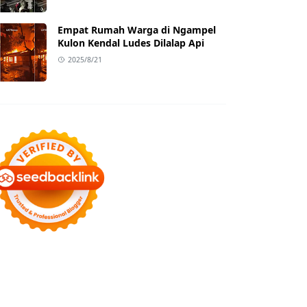
Empat Rumah Warga di Ngampel
Kulon Kendal Ludes Dilalap Api
2025/8/21