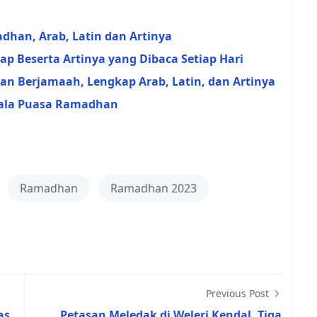
han, Arab, Latin dan Artinya
 Beserta Artinya yang Dibaca Setiap Hari
dan Berjamaah, Lengkap Arab, Latin, dan Artinya
hala Puasa Ramadhan
Ramadhan
Ramadhan 2023
Previous Post
as
Petasan Meledak di Weleri Kendal, Tiga