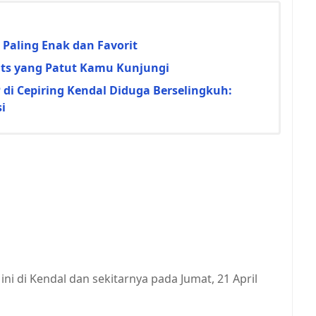
 Paling Enak dan Favorit
Hits yang Patut Kamu Kunjungi
i Cepiring Kendal Diduga Berselingkuh:
i
ni di Kendal dan sekitarnya pada Jumat, 21 April