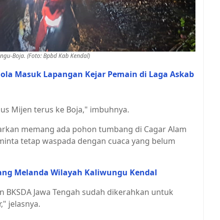
ungu-Boja. (Foto: Bpbd Kab Kendal)
Bola Masuk Lapangan Kejar Pemain di Laga Askab
s Mijen terus ke Boja," imbuhnya.
narkan memang ada pohon tumbang di Cagar Alam
minta tetap waspada dengan cuaca yang belum
cang Melanda Wilayah Kaliwungu Kendal
n BKSDA Jawa Tengah sudah dikerahkan untuk
" jelasnya.