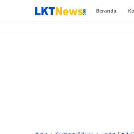
Beranda
Ke
Home
Kaliwungu Selatan
Liputan Kendal 