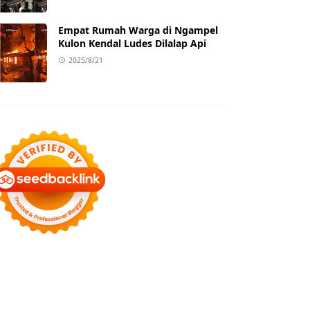
Empat Rumah Warga di Ngampel
Kulon Kendal Ludes Dilalap Api
2025/8/21