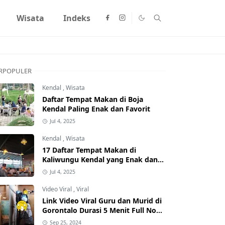
Wisata
Indeks
RPOPULER
Kendal
,
Wisata
Daftar Tempat Makan di Boja
Kendal Paling Enak dan Favorit
Jul 4, 2025
Kendal
,
Wisata
17 Daftar Tempat Makan di
Kaliwungu Kendal yang Enak dan
Populer
Jul 4, 2025
Video Viral
,
Viral
Link Video Viral Guru dan Murid di
Gorontalo Durasi 5 Menit Full No
Sensor Bertebaran di Internet,
Sep 25, 2024