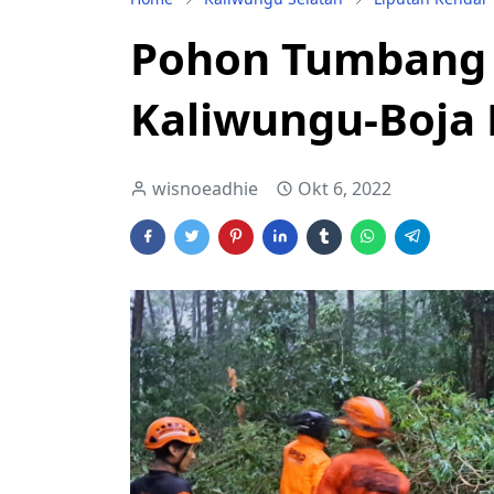
Pohon Tumbang T
Kaliwungu-Boja
wisnoeadhie
Okt 6, 2022