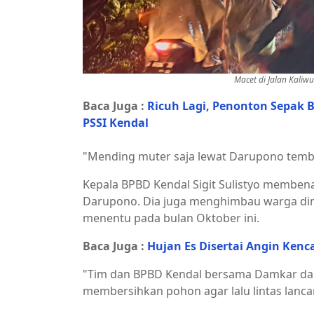
Macet di Jalan Kaliw
Baca Juga :
Ricuh Lagi, Penonton Sepak 
PSSI Kendal
"Mending muter saja lewat Darupono tembu
Kepala BPBD Kendal Sigit Sulistyo membe
Darupono. Dia juga menghimbau warga di
menentu pada bulan Oktober ini.
Baca Juga :
Hujan Es Disertai Angin Ken
"Tim dan BPBD Kendal bersama Damkar da
membersihkan pohon agar lalu lintas lancar,