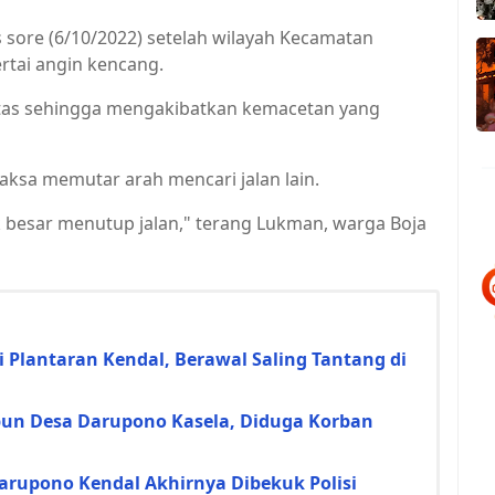
sore (6/10/2022) setelah wilayah Kecamatan
rtai angin kencang.
ntas sehingga mengakibatkan kemacetan yang
ksa memutar arah mencari jalan lain.
 besar menutup jalan," terang Lukman, warga Boja
 Plantaran Kendal, Berawal Saling Tantang di
un Desa Darupono Kasela, Diduga Korban
arupono Kendal Akhirnya Dibekuk Polisi