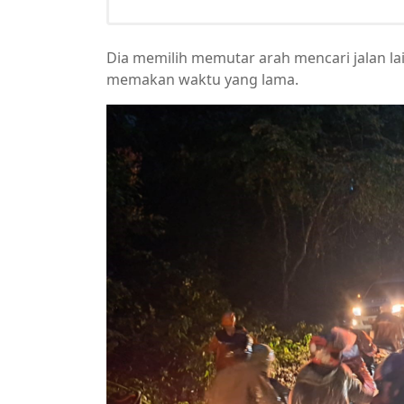
Dia memilih memutar arah mencari jalan la
memakan waktu yang lama.