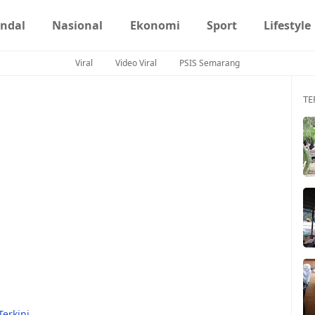
ndal
Nasional
Ekonomi
Sport
Lifestyle
Viral
Video Viral
PSIS Semarang
TE
Terkini