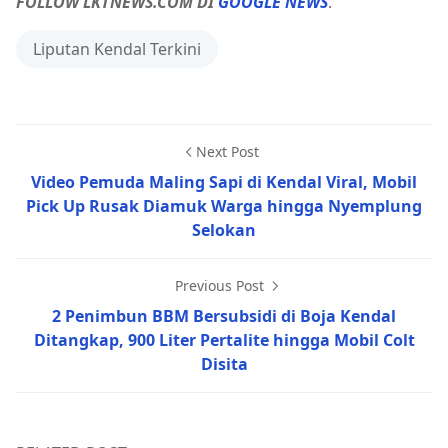
FOLLOW LKTNEWS.COM DI
GOOGLE NEWS
.
Liputan Kendal Terkini
Next Post
Video Pemuda Maling Sapi di Kendal Viral, Mobil
Pick Up Rusak Diamuk Warga hingga Nyemplung
Selokan
Previous Post
2 Penimbun BBM Bersubsidi di Boja Kendal
Ditangkap, 900 Liter Pertalite hingga Mobil Colt
Disita