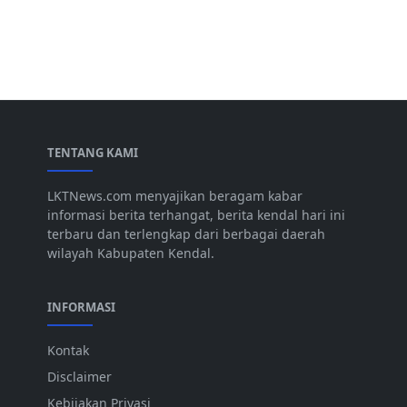
TENTANG KAMI
LKTNews.com menyajikan beragam kabar
informasi berita terhangat, berita kendal hari ini
terbaru dan terlengkap dari berbagai daerah
wilayah Kabupaten Kendal.
INFORMASI
Kontak
Disclaimer
Kebijakan Privasi