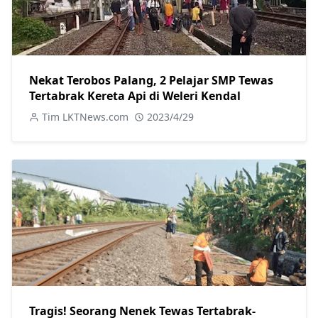
Nekat Terobos Palang, 2 Pelajar SMP Tewas
Tertabrak Kereta Api di Weleri Kendal
Tim LKTNews.com
2023/4/29
Tragis! Seorang Nenek Tewas Tertabrak-