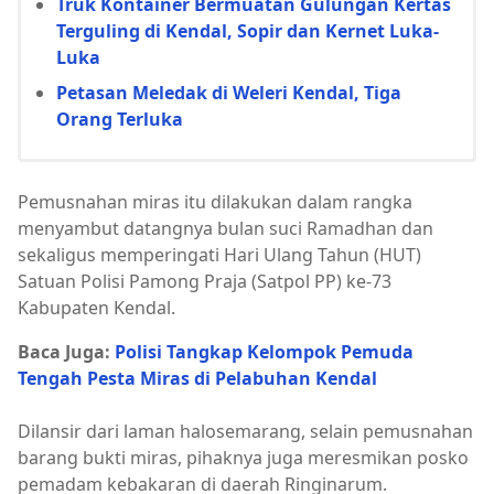
Truk Kontainer Bermuatan Gulungan Kertas
Terguling di Kendal, Sopir dan Kernet Luka-
Luka
Petasan Meledak di Weleri Kendal, Tiga
Orang Terluka
Pemusnahan miras itu dilakukan dalam rangka
menyambut datangnya bulan suci Ramadhan dan
sekaligus memperingati Hari Ulang Tahun (HUT)
Satuan Polisi Pamong Praja (Satpol PP) ke-73
Kabupaten Kendal.
Baca Juga:
Polisi Tangkap Kelompok Pemuda
Tengah Pesta Miras di Pelabuhan Kendal
Dilansir dari laman halosemarang, selain pemusnahan
barang bukti miras, pihaknya juga meresmikan posko
pemadam kebakaran di daerah Ringinarum.