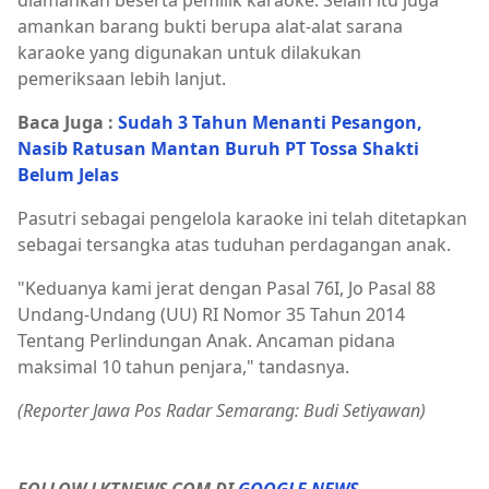
diamankan beserta pemilik karaoke. Selain itu juga
amankan barang bukti berupa alat-alat sarana
karaoke yang digunakan untuk dilakukan
pemeriksaan lebih lanjut.
Baca Juga :
Sudah 3 Tahun Menanti Pesangon,
Nasib Ratusan Mantan Buruh PT Tossa Shakti
Belum Jelas
Pasutri sebagai pengelola karaoke ini telah ditetapkan
sebagai tersangka atas tuduhan perdagangan anak.
"Keduanya kami jerat dengan Pasal 76I, Jo Pasal 88
Undang-Undang (UU) RI Nomor 35 Tahun 2014
Tentang Perlindungan Anak. Ancaman pidana
maksimal 10 tahun penjara," tandasnya.
(Reporter Jawa Pos Radar Semarang: Budi Setiyawan)