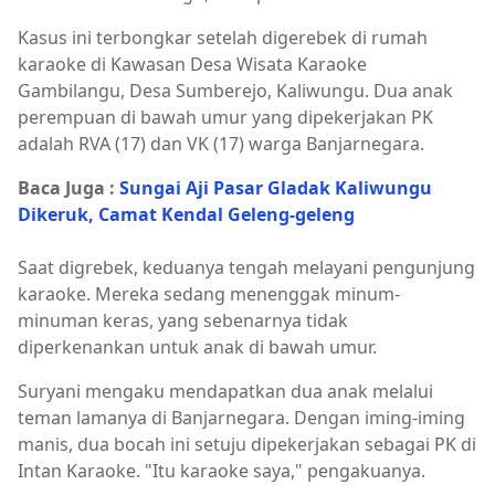
Kasus ini terbongkar setelah digerebek di rumah
karaoke di Kawasan Desa Wisata Karaoke
Gambilangu, Desa Sumberejo, Kaliwungu. Dua anak
perempuan di bawah umur yang dipekerjakan PK
adalah RVA (17) dan VK (17) warga Banjarnegara.
Baca Juga :
Sungai Aji Pasar Gladak Kaliwungu
Dikeruk, Camat Kendal Geleng-geleng
Saat digrebek, keduanya tengah melayani pengunjung
karaoke. Mereka sedang menenggak minum-
minuman keras, yang sebenarnya tidak
diperkenankan untuk anak di bawah umur.
Suryani mengaku mendapatkan dua anak melalui
teman lamanya di Banjarnegara. Dengan iming-iming
manis, dua bocah ini setuju dipekerjakan sebagai PK di
Intan Karaoke. "Itu karaoke saya," pengakuanya.