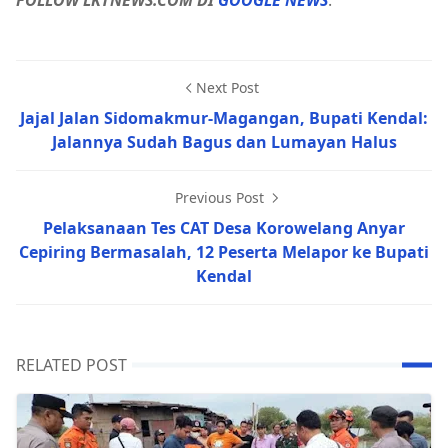
FOLLOW LKTNEWS.COM DI
GOOGLE NEWS
.
Next Post
Jajal Jalan Sidomakmur-Magangan, Bupati Kendal:
Jalannya Sudah Bagus dan Lumayan Halus
Previous Post
Pelaksanaan Tes CAT Desa Korowelang Anyar
Cepiring Bermasalah, 12 Peserta Melapor ke Bupati
Kendal
RELATED POST