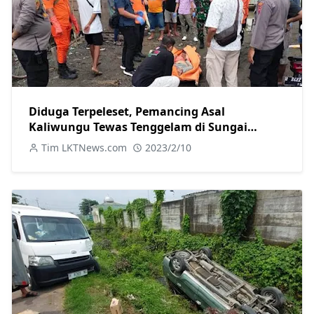
Diduga Terpeleset, Pemancing Asal
Kaliwungu Tewas Tenggelam di Sungai
Wakak Kendal
Tim LKTNews.com
2023/2/10