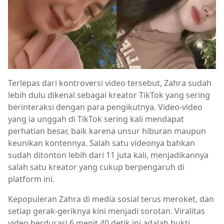
Terlepas dari kontroversi video tersebut, Zahra sudah
lebih dulu dikenal sebagai kreator TikTok yang sering
berinteraksi dengan para pengikutnya. Video-video
yang ia unggah di TikTok sering kali mendapat
perhatian besar, baik karena unsur hiburan maupun
keunikan kontennya. Salah satu videonya bahkan
sudah ditonton lebih dari 11 juta kali, menjadikannya
salah satu kreator yang cukup berpengaruh di
platform ini.
Kepopuleran Zahra di media sosial terus meroket, dan
setiap gerak-geriknya kini menjadi sorotan. Viralitas
video berdurasi 6 menit 40 detik ini adalah bukti