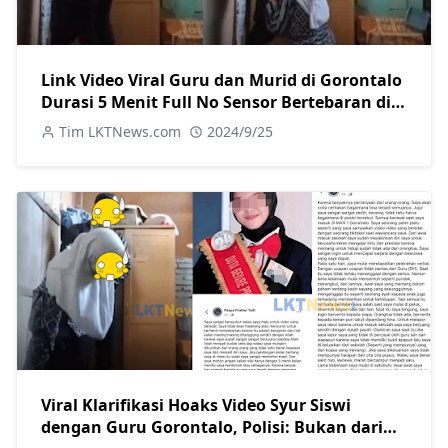
Link Video Viral Guru dan Murid di Gorontalo
Durasi 5 Menit Full No Sensor Bertebaran di
Internet, Hati-Hati Phising!
Tim LKTNews.com
2024/9/25
Viral Klarifikasi Hoaks Video Syur Siswi
dengan Guru Gorontalo, Polisi: Bukan dari