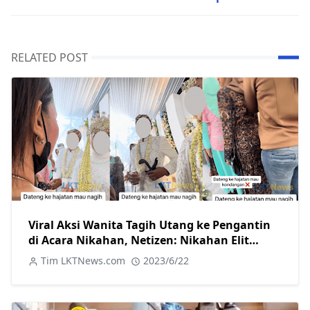
RELATED POST
Viral Aksi Wanita Tagih Utang ke Pengantin
di Acara Nikahan, Netizen: Nikahan Elit
Bayar Hutang Sulit
Tim LKTNews.com
2023/6/22