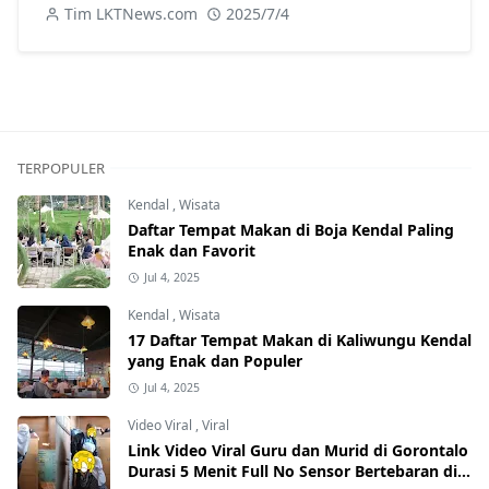
Tim LKTNews.com
2025/7/4
TERPOPULER
Kendal
,
Wisata
Daftar Tempat Makan di Boja Kendal Paling
Enak dan Favorit
Jul 4, 2025
Kendal
,
Wisata
17 Daftar Tempat Makan di Kaliwungu Kendal
yang Enak dan Populer
Jul 4, 2025
Video Viral
,
Viral
Link Video Viral Guru dan Murid di Gorontalo
Durasi 5 Menit Full No Sensor Bertebaran di