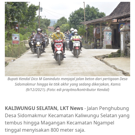
Bupati Kendal Dico M Ganinduto menjajal jalan beton dari pertigaan Desa
Sidomakmur hingga ke titik akhir yang sedang dikerjakan, Kamis
(9/12/2021). (Foto: edi prayitno/kontributor Kendal)
KALIWUNGU SELATAN, LKT News
- Jalan Penghubung
Desa Sidomakmur Kecamatan Kaliwungu Selatan yang
tembus hingga Magangan Kecamatan Ngampel
tinggal menyisakan 800 meter saja.