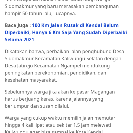
Sidomakmur yang baru merasakan pembangunan
hampir 50 tahun lalu," ucapnya.
Baca Juga :
100 Km Jalan Rusak di Kendal Belum
Diperbaiki, Hanya 6 Km Saja Yang Sudah Diperbaiki
Selama 2021
Dikatakan bahwa, perbaikan jalan penghubung Desa
Sidomakmur Kecamatan Kaliwungu Selatan dengan
Desa Jatirejo Kecamatan Ngampel mendukung
peningkatan perekonomian, pendidikan, dan
kesehatan masyarakat.
Sebelumnya warga jika akan ke pasar Magangan
harus berjuang keras, karena jalannya yang
berlumpur dan susah dilalui.
Warga yang cukup waktu memilih jalan memutar
hingga 4 kali lipat atau sekitar 1,5 jam melewati
Kaliwungu agar bisa sampai ke Kota Kendal.