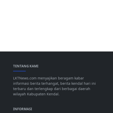
TENTANG KAMI
LKTNews.com menyajikan beragam kabar
informasi berita terhangat, berita kendal hari ini
terbaru dan terlengkap dari berbagai daerah
wilayah Kabupaten Kendal.
INFORMASI