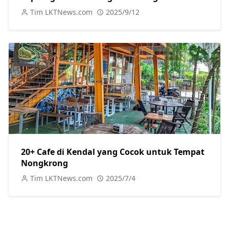
Kronologi, Pengakuan, hingga Sanksi
Tim LKTNews.com
2025/9/12
20+ Cafe di Kendal yang Cocok untuk Tempat
Nongkrong
Tim LKTNews.com
2025/7/4