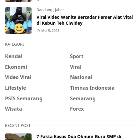
Bandung
,
Jabar
Viral Video Wanita Bercadar Pamer Alat Vital
di Kebun Teh Ciwidey
Mei 5, 2023
KATEGORI
Kendal
Sport
Ekonomi
Viral
Video Viral
Nasional
Lifestyle
Timnas Indonesia
PSIS Semarang
Semarang
Wisata
Forex
RECENT POST
7 Fakta Kasus Dua Oknum Guru SMP di