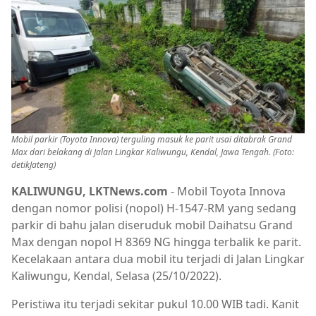
Mobil parkir (Toyota Innova) terguling masuk ke parit usai ditabrak Grand
Max dari belakang di Jalan Lingkar Kaliwungu, Kendal, Jawa Tengah. (Foto:
detikJateng)
KALIWUNGU, LKTNews.com
- Mobil Toyota Innova
dengan nomor polisi (nopol) H-1547-RM yang sedang
parkir di bahu jalan diseruduk mobil Daihatsu Grand
Max dengan nopol H 8369 NG hingga terbalik ke parit.
Kecelakaan antara dua mobil itu terjadi di Jalan Lingkar
Kaliwungu, Kendal, Selasa (25/10/2022).
Peristiwa itu terjadi sekitar pukul 10.00 WIB tadi. Kanit