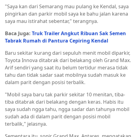
"Saya kan dari Semarang mau pulang ke Kendal, saya
pingirkan dan parkir mobil saya ke bahu jalan karena
saya mau istirahat sebentar," terangnya.
Baca Juga:
Truk Trailer Angkut Ribuan Sak Semen
Tabrak Rumah di Pantura Cepiring Kendal
Baru sekitar kurang dari sepuluh menit mobil diparkir,
Toyota Innova ditabrak dari belakang oleh Grand Max.
Arif sendiri yang saat itu belum tertidur merasa tidak
tahu dan tidak sadar saat mobilnya sudah masuk ke
dalam parit dengan posisi terbalik.
"Mobil saya baru tak parkir sekitar 10 menitan, tiba-
tiba ditabrak dari belakang dengan keras. Habis itu
saya sudah ngga tahu, ngga sadar dan tahunya mobil
sudah ada di dalam parit dengan posisi mobil
terbalik," jelasnya.
Sementara itu, sopir Grand Max, Antares, mengatakan