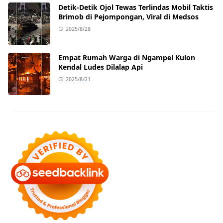
Detik-Detik Ojol Tewas Terlindas Mobil Taktis
Brimob di Pejompongan, Viral di Medsos
2025/8/28
Empat Rumah Warga di Ngampel Kulon
Kendal Ludes Dilalap Api
2025/8/21