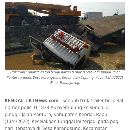
Truk trailer angkut 40 ton terigu pakan ternak tercebur di sungai, Jalan
Pantura Kendal, Desa Karangsuno, Kecamatan Cepiring, Rabu (13/4/2022).
(Foto: TribunJateng)
KENDAL, LKTNews.com
- Sebuah truk trailer berpelat
nomor polisi H-1878-AS nyemplung ke sungai di
pinggir Jalan Pantura, Kabupaten Kendal, Rabu
(13/4/2022). Kecelakaan tunggal ini terjadi pada pagi
hari, tepatnya di Desa Karangsuno, Kecamatan