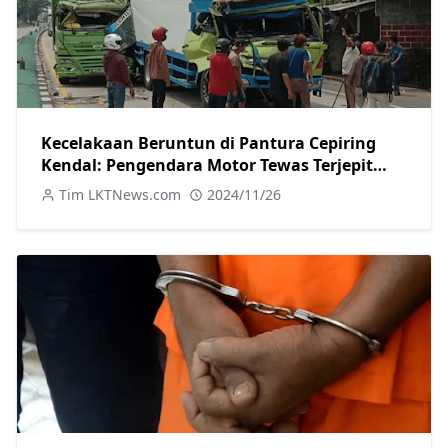
Kecelakaan Beruntun di Pantura Cepiring
Kendal: Pengendara Motor Tewas Terjepit
Truk
Tim LKTNews.com
2024/11/26