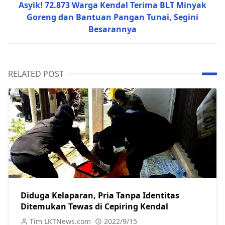
Asyik! 72.873 Warga Kendal Terima BLT Minyak
Goreng dan Bantuan Pangan Tunai, Segini
Besarannya
RELATED POST
Diduga Kelaparan, Pria Tanpa Identitas
Ditemukan Tewas di Cepiring Kendal
Tim LKTNews.com
2022/9/15