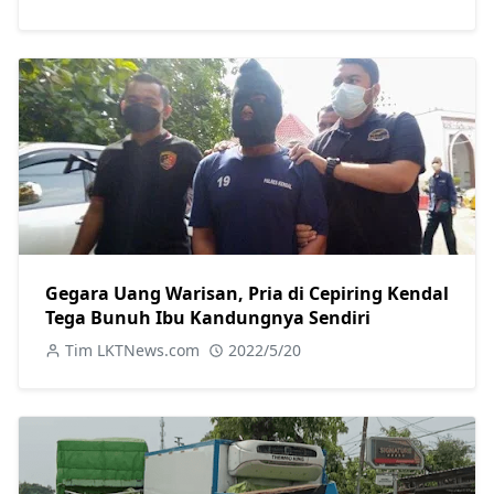
Gegara Uang Warisan, Pria di Cepiring Kendal
Tega Bunuh Ibu Kandungnya Sendiri
Tim LKTNews.com
2022/5/20