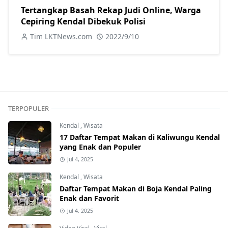
Tertangkap Basah Rekap Judi Online, Warga
Cepiring Kendal Dibekuk Polisi
Tim LKTNews.com
2022/9/10
TERPOPULER
Kendal
,
Wisata
17 Daftar Tempat Makan di Kaliwungu Kendal
yang Enak dan Populer
Jul 4, 2025
Kendal
,
Wisata
Daftar Tempat Makan di Boja Kendal Paling
Enak dan Favorit
Jul 4, 2025