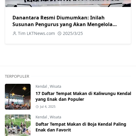
Danantara Resmi Diumumkan: Inilah
Susunan Pengurus yang Akan Mengelola
Investasi Negara
Tim LKTNews.com
2025/3/25
TERPOPULER
Kendal
,
Wisata
17 Daftar Tempat Makan di Kaliwungu Kendal
yang Enak dan Populer
Jul 4, 2025
Kendal
,
Wisata
Daftar Tempat Makan di Boja Kendal Paling
Enak dan Favorit