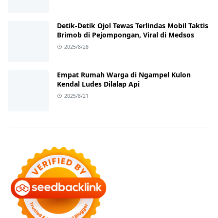
Detik-Detik Ojol Tewas Terlindas Mobil Taktis
Brimob di Pejompongan, Viral di Medsos
2025/8/28
Empat Rumah Warga di Ngampel Kulon
Kendal Ludes Dilalap Api
2025/8/21