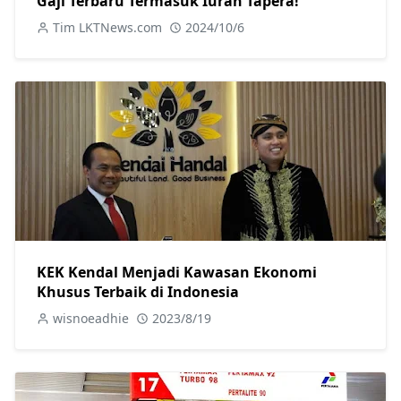
Gaji Terbaru Termasuk Iuran Tapera!
Tim LKTNews.com
2024/10/6
KEK Kendal Menjadi Kawasan Ekonomi
Khusus Terbaik di Indonesia
wisnoeadhie
2023/8/19