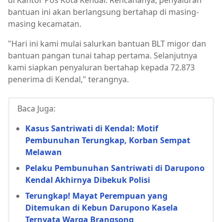
di Kantor Pos Kota Kendal. Rencananya, penyaluran
bantuan ini akan berlangsung bertahap di masing-
masing kecamatan.
"Hari ini kami mulai salurkan bantuan BLT migor dan
bantuan pangan tunai tahap pertama. Selanjutnya
kami siapkan penyaluran bertahap kepada 72.873
penerima di Kendal," terangnya.
Baca Juga:
Kasus Santriwati di Kendal: Motif
Pembunuhan Terungkap, Korban Sempat
Melawan
Pelaku Pembunuhan Santriwati di Darupono
Kendal Akhirnya Dibekuk Polisi
Terungkap! Mayat Perempuan yang
Ditemukan di Kebun Darupono Kasela
Ternyata Warga Brangsong