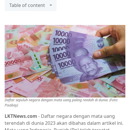
Table of content
Daftar sepuluh negara dengan mata uang paling rendah di dunia. (Foto:
Pixabay)
LKTNews.com
- Daftar negara dengan mata uang
terendah di dunia 2023 akan dibahas dalam artikel ini.