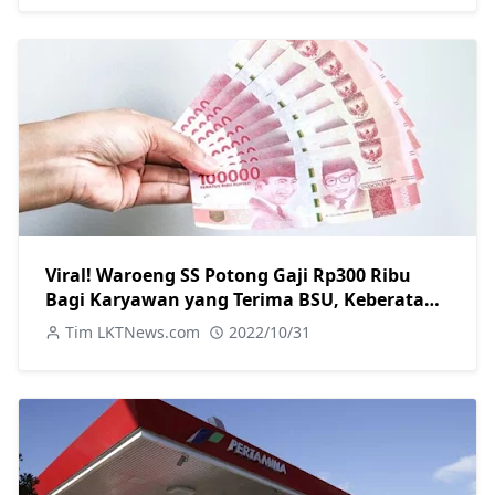
Viral! Waroeng SS Potong Gaji Rp300 Ribu
Bagi Karyawan yang Terima BSU, Keberatan
Silahkan Undur Diri
Tim LKTNews.com
2022/10/31