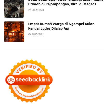
Brimob di Pejompongan, Viral di Medsos
2025/8/28
Empat Rumah Warga di Ngampel Kulon
Kendal Ludes Dilalap Api
2025/8/21