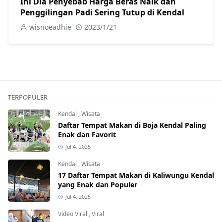
Ini Dia Penyebab Harga Beras Naik dan
Penggilingan Padi Sering Tutup di Kendal
wisnoeadhie
2023/1/21
TERPOPULER
Kendal
,
Wisata
Daftar Tempat Makan di Boja Kendal Paling
Enak dan Favorit
Jul 4, 2025
Kendal
,
Wisata
17 Daftar Tempat Makan di Kaliwungu Kendal
yang Enak dan Populer
Jul 4, 2025
Video Viral
,
Viral