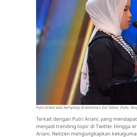
Putri Ariani saat bernyanyi di America's Got Talent. (Foto: T
Terkait dengan Putri Ariani, yang mendapa
menjadi trending topic di Twitter. Hingga arti
Ariani. Netizen mengungkapkan kekaguman