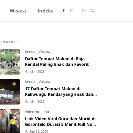
Wisata
Indeks
RPOPULER
Kendal
,
Wisata
Daftar Tempat Makan di Boja
Kendal Paling Enak dan Favorit
Jul 4, 2025
Kendal
,
Wisata
17 Daftar Tempat Makan di
Kaliwungu Kendal yang Enak dan
Populer
Jul 4, 2025
Video Viral
,
Viral
Link Video Viral Guru dan Murid di
Gorontalo Durasi 5 Menit Full No
Sensor Bertebaran di Internet,
Sep 25, 2024