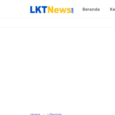
Beranda
Ke
Home
Lifestyle