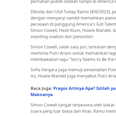
perhatian publik setelah tampil di America'
Dikutip dari USA Today, Kamis (8/6/2023), 
dengan menyanyi sambil memainkan pian
perasaan di panggung America's Got Talent
Simon Cowell, Heidi Klum, Howie Mandel, d
standing ovation dari penonton.
Simon Cowell, salah satu juri, terkesan de
meminta Putri Ariani untuk memainkan lagu 
membawakan lagu "Sorry Seems to Be the H
Sofia Vergara juga memuji penampilan Putr
itu, Howie Mandel juga menyebut Putri Aria
Baca Juga:
Pragos Artinya Apa? Istilah ya
Maknanya
Simon Cowell sangat terpesona oleh bakat 
suara yang luar biasa dan khas. Kamu memi