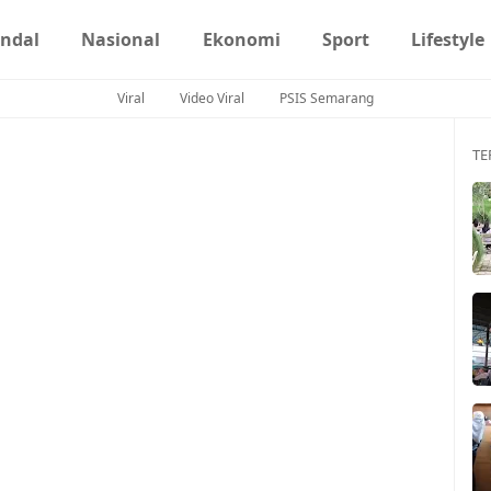
ndal
Nasional
Ekonomi
Sport
Lifestyle
Viral
Video Viral
PSIS Semarang
TE