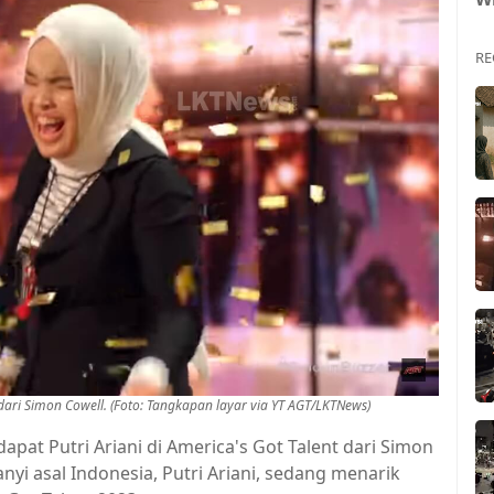
RE
 dari Simon Cowell. (Foto: Tangkapan layar via YT AGT/LKTNews)
dapat Putri Ariani di America's Got Talent dari Simon
anyi asal Indonesia, Putri Ariani, sedang menarik