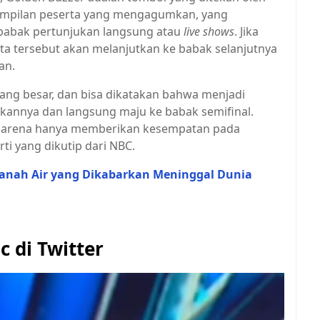
ampilan peserta yang mengagumkan, yang
abak pertunjukan langsung atau
live shows
. Jika
ta tersebut akan melanjutkan ke babak selanjutnya
an.
yang besar, dan bisa dikatakan bahwa menjadi
kannya dan langsung maju ke babak semifinal.
 karena hanya memberikan kesempatan pada
ti yang dikutip dari NBC.
Tanah Air yang Dikabarkan Meninggal Dunia
c di Twitter