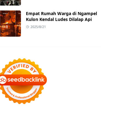
Empat Rumah Warga di Ngampel
Kulon Kendal Ludes Dilalap Api
2025/8/21