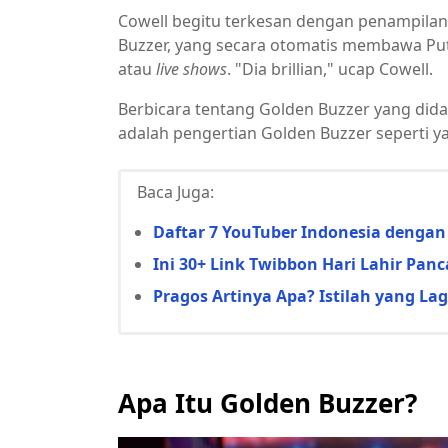
Cowell begitu terkesan dengan penampilan
Buzzer, yang secara otomatis membawa Put
atau
live shows
. "Dia brillian," ucap Cowell.
Berbicara tentang Golden Buzzer yang didap
adalah pengertian Golden Buzzer seperti ya
Baca Juga:
Daftar 7 YouTuber Indonesia dengan 
Ini 30+ Link Twibbon Hari Lahir Pan
Pragos Artinya Apa? Istilah yang La
Apa Itu Golden Buzzer?