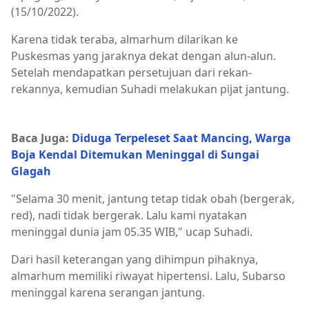
(15/10/2022).
Karena tidak teraba, almarhum dilarikan ke
Puskesmas yang jaraknya dekat dengan alun-alun.
Setelah mendapatkan persetujuan dari rekan-
rekannya, kemudian Suhadi melakukan pijat jantung.
Jepara,Nasional
Baca Juga:
Diduga Terpeleset Saat Mancing, Warga
Boja Kendal Ditemukan Meninggal di Sungai
Glagah
"Selama 30 menit, jantung tetap tidak obah (bergerak,
red), nadi tidak bergerak. Lalu kami nyatakan
meninggal dunia jam 05.35 WIB," ucap Suhadi.
Dari hasil keterangan yang dihimpun pihaknya,
almarhum memiliki riwayat hipertensi. Lalu, Subarso
meninggal karena serangan jantung.