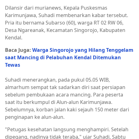
Dilansir dari murianews, Kepala Puskesmas
Karimunjawa, Suhadi membenarkan kabar tersebut.
Pria itu bernama Subarso (60), warga RT 02 RW 06,
Desa Ngareanak, Kecamatan Singorojo, Kabupaten
Kendal.
Baca Juga:
Warga Singorojo yang Hilang Tenggelam
saat Mancing di Pelabuhan Kendal Ditemukan
Tewas
Suhadi menerangkan, pada pukul 05.05 WIB,
almarhum sempat tak sadarkan diri saat persiapan
sebelum pembukaan acara mancing. Para peserta
saat itu berkumpul di Alun-alun Karimunjawa.
Sebelumnya, korban jalan kaki sejauh 150 meter dari
penginapan ke alun-alun.
"Petugas kesehatan langsung menghampiri. Setelah
dipegang, nadinya tidak teraba," ujar Suhadi, Sabtu