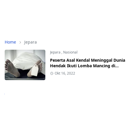
Home
Jepara
Jepara
,
Nasional
Peserta Asal Kendal Meninggal Dunia
Hendak Ikuti Lomba Mancing di
Karimunjawa
Okt 16, 2022
Next