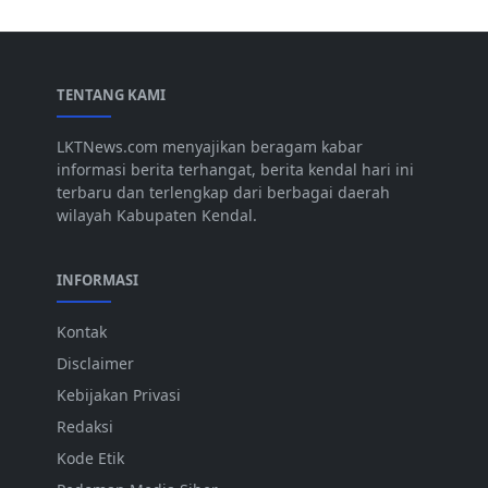
TENTANG KAMI
LKTNews.com menyajikan beragam kabar
informasi berita terhangat, berita kendal hari ini
terbaru dan terlengkap dari berbagai daerah
wilayah Kabupaten Kendal.
INFORMASI
Kontak
Disclaimer
Kebijakan Privasi
Redaksi
Kode Etik