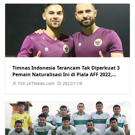
Timnas Indonesia Terancam Tak Diperkuat 3
Pemain Naturalisasi Ini di Piala AFF 2022,
Berikut Alasannya
Tim LKTNews.com
2022/11/8