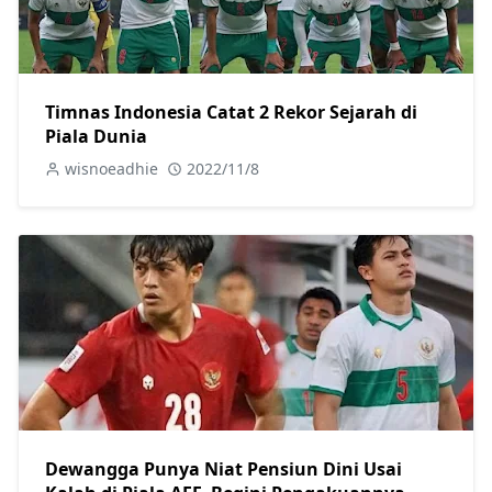
Timnas Indonesia Catat 2 Rekor Sejarah di
Piala Dunia
wisnoeadhie
2022/11/8
Dewangga Punya Niat Pensiun Dini Usai