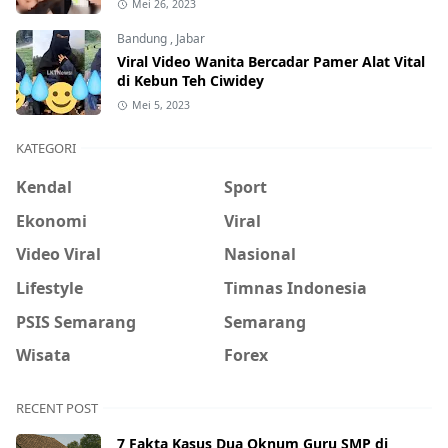
Mei 26, 2023
Bandung
,
Jabar
Viral Video Wanita Bercadar Pamer Alat Vital
di Kebun Teh Ciwidey
Mei 5, 2023
KATEGORI
Kendal
Sport
Ekonomi
Viral
Video Viral
Nasional
Lifestyle
Timnas Indonesia
PSIS Semarang
Semarang
Wisata
Forex
RECENT POST
7 Fakta Kasus Dua Oknum Guru SMP di