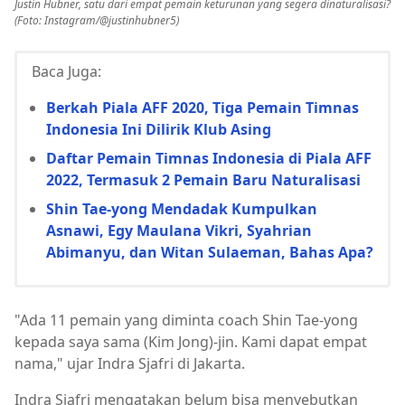
Justin Hubner, satu dari empat pemain keturunan yang segera dinaturalisasi?
(Foto: Instagram/@justinhubner5)
Baca Juga:
Berkah Piala AFF 2020, Tiga Pemain Timnas
Indonesia Ini Dilirik Klub Asing
Daftar Pemain Timnas Indonesia di Piala AFF
2022, Termasuk 2 Pemain Baru Naturalisasi
Shin Tae-yong Mendadak Kumpulkan
Asnawi, Egy Maulana Vikri, Syahrian
Abimanyu, dan Witan Sulaeman, Bahas Apa?
"Ada 11 pemain yang diminta coach Shin Tae-yong
kepada saya sama (Kim Jong)-jin. Kami dapat empat
nama," ujar Indra Sjafri di Jakarta.
Indra Sjafri mengatakan belum bisa menyebutkan