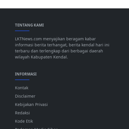
TENTANG KAMI
LKTNews.com menyajikan beragam kabar
informasi berita terhangat, berita kendal hari ini
terbaru dan terlengkap dari berbagai daerah
wilayah Kabupaten Kendal.
INFORMASI
Kontak
Disclaimer
Kebijakan Privasi
Redaksi
Kode Etik