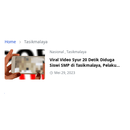
Home
Tasikmalaya
Nasional
,
Tasikmalaya
Viral Video Syur 20 Detik Diduga
Siswi SMP di Tasikmalaya, Pelaku
Diperiksa
Mei 29, 2023
Next