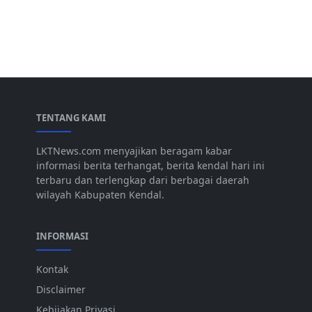
TENTANG KAMI
LKTNews.com menyajikan beragam kabar
informasi berita terhangat, berita kendal hari ini
terbaru dan terlengkap dari berbagai daerah
wilayah Kabupaten Kendal.
INFORMASI
Kontak
Disclaimer
Kebijakan Privasi