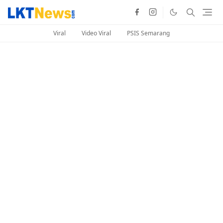
Viral
Video Viral
PSIS Semarang