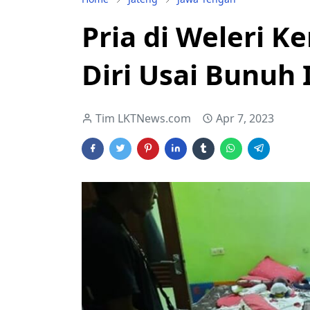
Pria di Weleri 
Diri Usai Bunuh I
Tim LKTNews.com
Apr 7, 2023