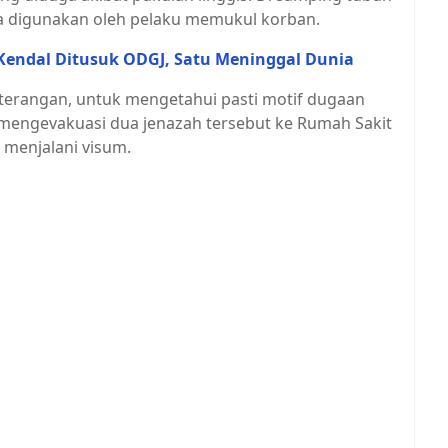
ga digunakan oleh pelaku memukul korban.
endal Ditusuk ODGJ, Satu Meninggal Dunia
keterangan, untuk mengetahui pasti motif dugaan
engevakuasi dua jenazah tersebut ke Rumah Sakit
menjalani visum.