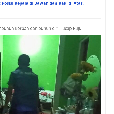
Posisi Kepala di Bawah dan Kaki di Atas,
bunuh korban dan bunuh diri," ucap Puji.