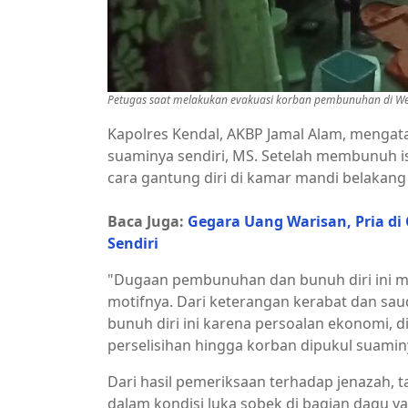
Petugas saat melakukan evakuasi korban pembunuhan di Weler
Kapolres Kendal, AKBP Jamal Alam, mengat
suaminya sendiri, MS. Setelah membunuh i
cara gantung diri di kamar mandi belakan
Baca Juga:
Gegara Uang Warisan, Pria di
Sendiri
"Dugaan pembunuhan dan bunuh diri ini m
motifnya. Dari keterangan kerabat dan s
bunuh diri ini karena persoalan ekonomi, d
perselisihan hingga korban dipukul suaminy
Dari hasil pemeriksaan terhadap jenazah, 
dalam kondisi luka sobek di bagian dagu ya