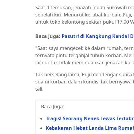
Saat ditemukan, jenazah Indah Surowati me
sebelah kiri. Menurut kerabat korban, Puj
untuk toko kelontong sekitar pukul 17.00 W
Baca Juga:
Pasutri di Kangkung Kendal 
"Saat saya mengecek ke dalam rumah, ternya
ternyata pintu terganjal tubuh korban. Mel
lain untuk tidak memindahkan jenazah korb
Tak berselang lama, Puji mendengar suara
suami korban dalam kondisi tak bernyawa
tali.
Baca Juga:
Tragis! Seorang Nenek Tewas Tertabr
Kebakaran Hebat Landa Lima Rumah