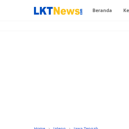
Beranda
Ke
Home
Jateng
Jawa Tengah