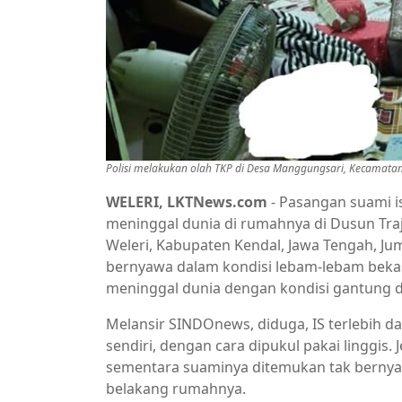
Polisi melakukan olah TKP di Desa Manggungsari, Kecamatan W
WELERI, LKTNews.com
- Pasangan suami ist
meninggal dunia di rumahnya di Dusun Tra
Weleri, Kabupaten Kendal, Jawa Tengah, Juma
bernyawa dalam kondisi lebam-lebam beka
meninggal dunia dengan kondisi gantung di
Melansir SINDOnews, diduga, IS terlebih d
sendiri, dengan cara dipukul pakai linggis.
sementara suaminya ditemukan tak bernyaw
belakang rumahnya.