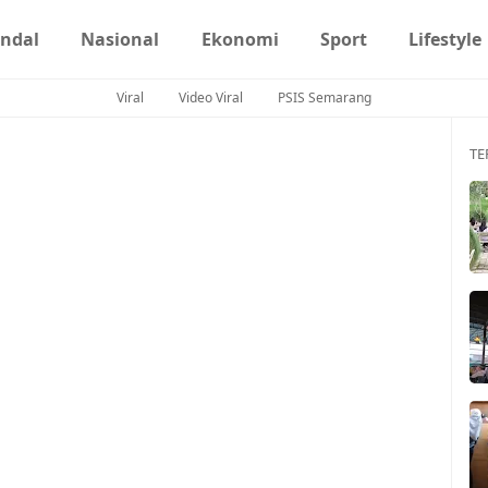
ndal
Nasional
Ekonomi
Sport
Lifestyle
Viral
Video Viral
PSIS Semarang
TE