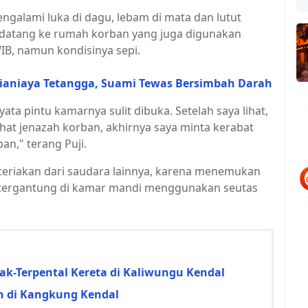
ngalami luka di dagu, lebam di mata dan lutut
i, datang ke rumah korban yang juga digunakan
IB, namun kondisinya sepi.
Dianiaya Tetangga, Suami Tewas Bersimbah Darah
ta pintu kamarnya sulit dibuka. Setelah saya lihat,
ihat jenazah korban, akhirnya saya minta kerabat
an," terang Puji.
 teriakan dari saudara lainnya, karena menemukan
 tergantung di kamar mandi menggunakan seutas
ak-Terpental Kereta di Kaliwungu Kendal
 di Kangkung Kendal