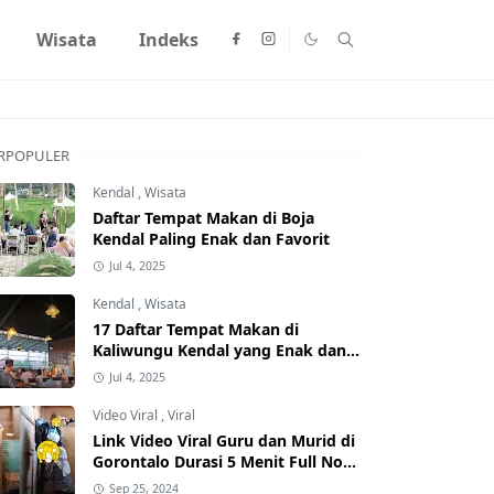
Wisata
Indeks
RPOPULER
Kendal
,
Wisata
Daftar Tempat Makan di Boja
Kendal Paling Enak dan Favorit
Jul 4, 2025
Kendal
,
Wisata
17 Daftar Tempat Makan di
Kaliwungu Kendal yang Enak dan
Populer
Jul 4, 2025
Video Viral
,
Viral
Link Video Viral Guru dan Murid di
Gorontalo Durasi 5 Menit Full No
Sensor Bertebaran di Internet,
Sep 25, 2024