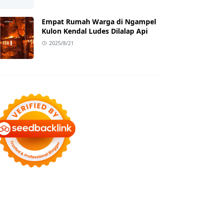
Empat Rumah Warga di Ngampel
Kulon Kendal Ludes Dilalap Api
2025/8/21