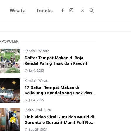
Wisata
Indeks
RPOPULER
Kendal
,
Wisata
Daftar Tempat Makan di Boja
Kendal Paling Enak dan Favorit
Jul 4, 2025
Kendal
,
Wisata
17 Daftar Tempat Makan di
Kaliwungu Kendal yang Enak dan
Populer
Jul 4, 2025
Video Viral
,
Viral
Link Video Viral Guru dan Murid di
Gorontalo Durasi 5 Menit Full No
Sensor Bertebaran di Internet,
Sep 25, 2024