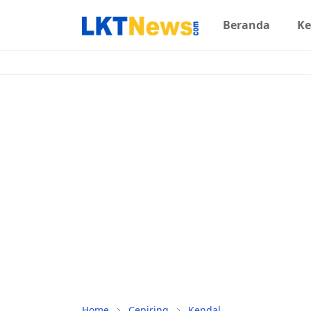
Beranda
Ke
Home
Cepiring
Kendal