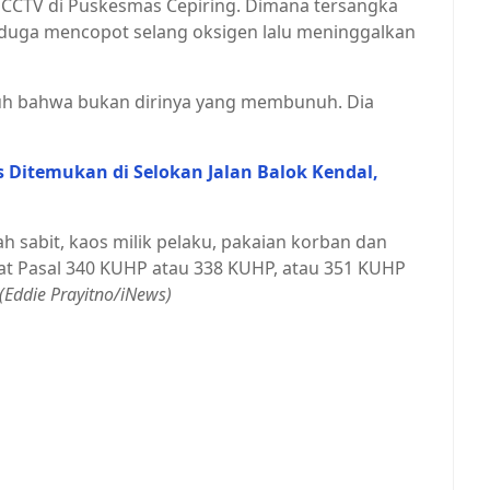
 CCTV di Puskesmas Cepiring. Dimana tersangka
iduga mencopot selang oksigen lalu meninggalkan
kuh bahwa bukan dirinya yang membunuh. Dia
Ditemukan di Selokan Jalan Balok Kendal,
h sabit, kaos milik pelaku, pakaian korban dan
rat Pasal 340 KUHP atau 338 KUHP, atau 351 KUHP
(Eddie Prayitno/iNews)