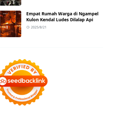
Empat Rumah Warga di Ngampel
Kulon Kendal Ludes Dilalap Api
2025/8/21