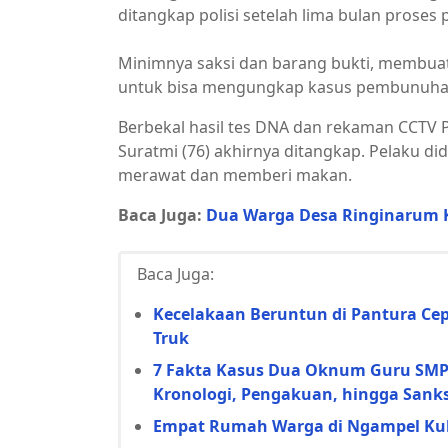
ditangkap polisi setelah lima bulan proses
Minimnya saksi dan barang bukti, membuat
untuk bisa mengungkap kasus pembunuhan
Berbekal hasil tes DNA dan rekaman CCTV
Suratmi (76) akhirnya ditangkap. Pelaku d
merawat dan memberi makan.
Baca Juga:
Dua Warga Desa Ringinarum K
Baca Juga:
Kecelakaan Beruntun di Pantura Cep
Truk
7 Fakta Kasus Dua Oknum Guru SMP d
Kronologi, Pengakuan, hingga Sanks
Empat Rumah Warga di Ngampel Kulo