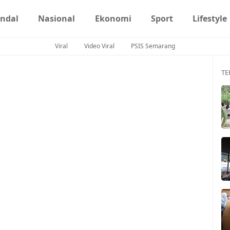
ndal
Nasional
Ekonomi
Sport
Lifestyle
Viral
Video Viral
PSIS Semarang
TE