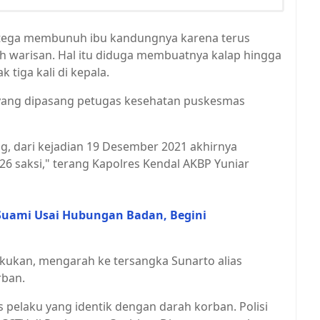
a tega membunuh ibu kandungnya karena terus
h warisan. Hal itu diduga membuatnya kalap hingga
tiga kali di kepala.
yang dipasang petugas kesehatan puskesmas
, dari kejadian 19 Desember 2021 akhirnya
26 saksi," terang Kapolres Kendal AKBP Yuniar
Suami Usai Hubungan Badan, Begini
lakukan, mengarah ke tersangka Sunarto alias
rban.
 pelaku yang identik dengan darah korban. Polisi