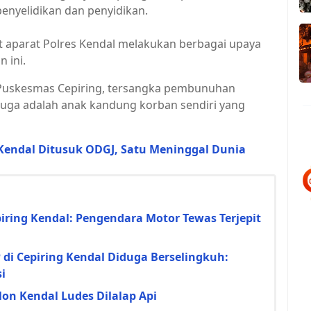
 penyelidikan dan penyidikan.
 aparat Polres Kendal melakukan berbagai upaya
 ini.
 Puskesmas Cepiring, tersangka pembunuhan
iduga adalah anak kandung korban sendiri yang
endal Ditusuk ODGJ, Satu Meninggal Dunia
iring Kendal: Pengendara Motor Tewas Terjepit
i Cepiring Kendal Diduga Berselingkuh:
i
n Kendal Ludes Dilalap Api