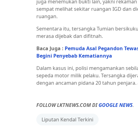
juga menemukan bukti lain, yakni rekaman
sempat melihat sekitar ruangan IGD dan d
ruangan.
Sementara itu, tersangka Tumian bersiku
merasa dijebak dan difitnah.
Baca Juga :
Pemuda Asal Pegandon Tewas 
Begini Penyebab Kematiannya
Dalam kasus ini, polisi mengamankan sebila
sepeda motor milik pelaku. Tersangka dije
dengan ancaman pidana 20 tahun penjara.
FOLLOW LKTNEWS.COM DI
GOOGLE NEWS
.
Liputan Kendal Terkini