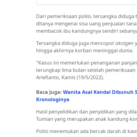
Dari pemeriksaan polisi, tersangka didug
ditanya mengenai sisa uang penjualan tana
membacok ibu kandungnya sendiri sebanyak 
Tersangka diduga juga mencopot oksigen 
hingga akhirnya korban meninggal dunia.
"Kasus ini memerlukan penanganan panjang
terungkap lima bulan setelah pemeriksaan 
Ariefianto, Kamis (19/5/2022).
Baca Juga:
Wanita Asal Kendal Dibunuh 
Kronologinya
Hasil penyelidikan dan penyidikan yang di
Tumian yang merupakan anak kandung ko
Polisi menemukan ada bercak darah di kaos