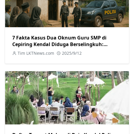
7 Fakta Kasus Dua Oknum Guru SMP di
Cepiring Kendal Diduga Berselingkuh:
Kronologi, Pengakuan, hingga Sanksi
Tim LKTNews.com
2025/9/12