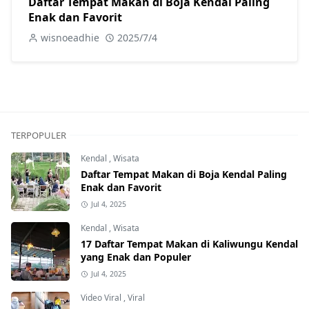
Daftar Tempat Makan di Boja Kendal Paling
Enak dan Favorit
wisnoeadhie
2025/7/4
TERPOPULER
Kendal
,
Wisata
Daftar Tempat Makan di Boja Kendal Paling
Enak dan Favorit
Jul 4, 2025
Kendal
,
Wisata
17 Daftar Tempat Makan di Kaliwungu Kendal
yang Enak dan Populer
Jul 4, 2025
Video Viral
,
Viral