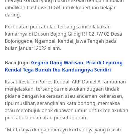
merayu korban yang masih sekolah dengan imbalan
dibelikan flashdisk 16GB untuk keperluan belajar
daring.
Perbuatan pencabulan tersangka ini dilakukan
kamarnya di Dusun Bojong Glidig RT 02 RW 02 Desa
Bojonggede, Ngampel, Kendal, Jawa Tengah pada
bulan Januari 2022 silam.
Baca Juga:
Gegara Uang Warisan, Pria di Cepiring
Kendal Tega Bunuh Ibu Kandungnya Sendiri
Kasat Reskrim Polres Kendal, AKP Daniel A Tambunan
menjelaskan, tersangka melakukan dugaan tindak
pidana dengan kekerasan atau ancaman kekerasan,
tipu muslihat, serangkaian kata bohong, memaksa
atau membujuk anak dibawah umur untuk melakukan
pencabulan dan atau persetubuhan.
"Modusnya dengan merayu korbannya yang masih