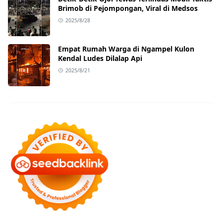
Brimob di Pejompongan, Viral di Medsos
2025/8/28
Empat Rumah Warga di Ngampel Kulon
Kendal Ludes Dilalap Api
2025/8/21