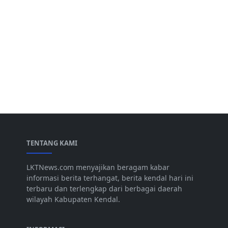
TENTANG KAMI
LKTNews.com menyajikan beragam kabar
informasi berita terhangat, berita kendal hari ini
terbaru dan terlengkap dari berbagai daerah
wilayah Kabupaten Kendal.