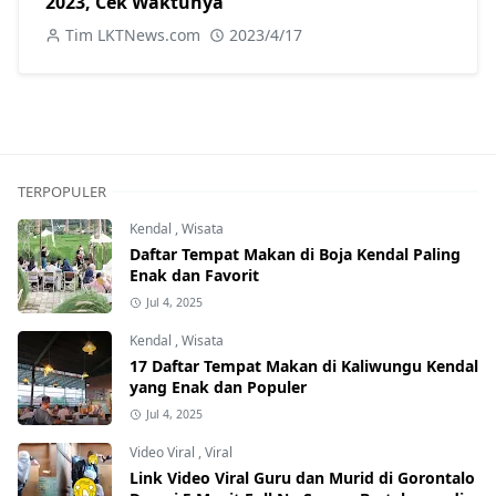
2023, Cek Waktunya
Tim LKTNews.com
2023/4/17
TERPOPULER
Kendal
,
Wisata
Daftar Tempat Makan di Boja Kendal Paling
Enak dan Favorit
Jul 4, 2025
Kendal
,
Wisata
17 Daftar Tempat Makan di Kaliwungu Kendal
yang Enak dan Populer
Jul 4, 2025
Video Viral
,
Viral
Link Video Viral Guru dan Murid di Gorontalo