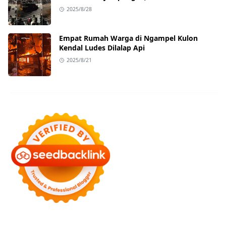
2025/8/28
Empat Rumah Warga di Ngampel Kulon
Kendal Ludes Dilalap Api
2025/8/21