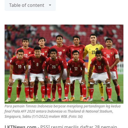
Table of content
Para pemain Timnas Indonesia berpose menjelang pertandingan leg kedua
final Piala AFF 2020 antara Indonesia vs Thailand di National Stadium,
Singapura, Sabtu (1/1/2022) malam WIB. (Foto: Ist)
LKTNews.com
- PSSI resmi merilis daftar 28 pemain