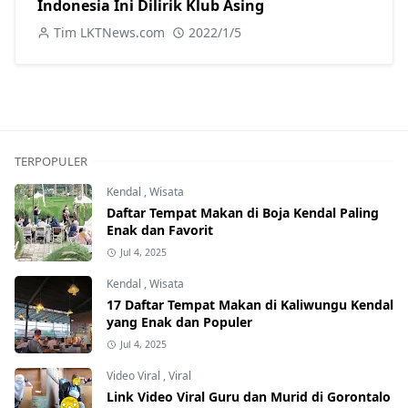
Indonesia Ini Dilirik Klub Asing
Tim LKTNews.com
2022/1/5
TERPOPULER
Kendal
,
Wisata
Daftar Tempat Makan di Boja Kendal Paling
Enak dan Favorit
Jul 4, 2025
Kendal
,
Wisata
17 Daftar Tempat Makan di Kaliwungu Kendal
yang Enak dan Populer
Jul 4, 2025
Video Viral
,
Viral
Link Video Viral Guru dan Murid di Gorontalo