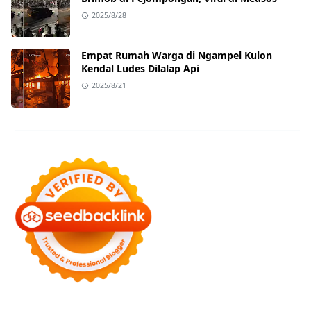
2025/8/28
Empat Rumah Warga di Ngampel Kulon
Kendal Ludes Dilalap Api
2025/8/21