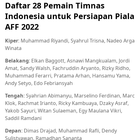
Daftar 28 Pemain Timnas
Indonesia untuk Persiapan Piala
AFF 2022
Kiper
: Muhammad Riyandi, Syahrul Trisna, Nadeo Arga
Winata
Belakang
: Elkan Baggott, Asnawi Mangkualam, Jordi
Amat, Sandy Walsh, Fachruddin Aryanto, Rizky Ridho,
Muhammad Ferarri, Pratama Arhan, Hansamu Yama,
Andy Setyo, Edo Febriansyah
Tengah
: Syahrian Abimanyu, Marselino Ferdinan, Marc
Klok, Rachmat Irianto, Ricky Kambuaya, Dzaky Asraf,
Yakob Sayuri, Witan Sulaeman, Egy Maulana Vikri,
Saddil Ramdani
Depan
: Dimas Drajad, Muhammad Rafli, Dendy
Sulistyawan, Ramadhan Sananta