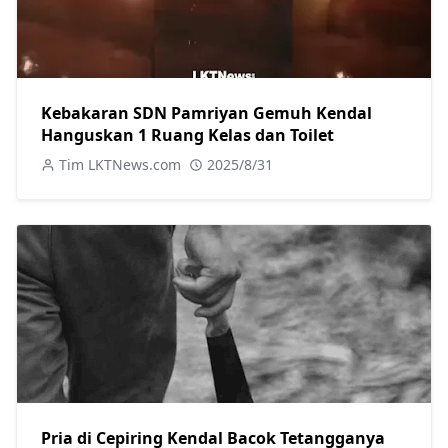
Kebakaran SDN Pamriyan Gemuh Kendal
Hanguskan 1 Ruang Kelas dan Toilet
Tim LKTNews.com
2025/8/31
Pria di Cepiring Kendal Bacok Tetangganya