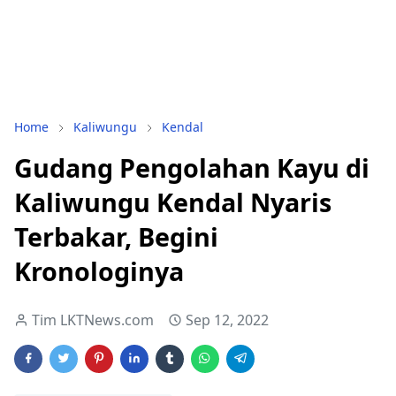
Home
Kaliwungu
Kendal
Gudang Pengolahan Kayu di
Kaliwungu Kendal Nyaris
Terbakar, Begini
Kronologinya
Tim LKTNews.com
Sep 12, 2022