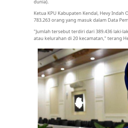
dunia).
Ketua KPU Kabupaten Kendal, Hevy Indah Okt
783.263 orang yang masuk dalam Data Pemil
"Jumlah tersebut terdiri dari 389.436 laki-
atau kelurahan di 20 kecamatan," terang Hev