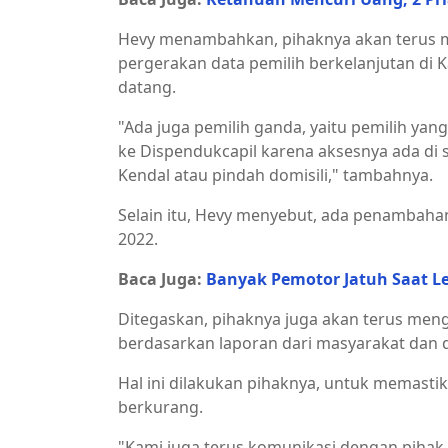
Hevy menambahkan, pihaknya akan terus m
pergerakan data pemilih berkelanjutan di 
datang.
"Ada juga pemilih ganda, yaitu pemilih yan
ke Dispendukcapil karena aksesnya ada di
Kendal atau pindah domisili," tambahnya.
Selain itu, Hevy menyebut, ada penambahan
2022.
Baca Juga:
Banyak Pemotor Jatuh Saat Le
Ditegaskan, pihaknya juga akan terus meng
berdasarkan laporan dari masyarakat dan d
Hal ini dilakukan pihaknya, untuk memasti
berkurang.
"Kami juga terus komunikasi dengan pihak 