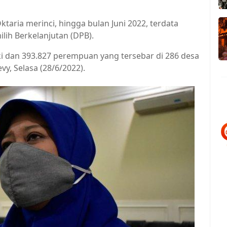
aria merinci, hingga bulan Juni 2022, terdata
ih Berkelanjutan (DPB).
laki dan 393.827 perempuan yang tersebar di 286 desa
y, Selasa (28/6/2022).