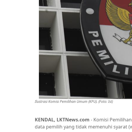
Ilustrasi Komisi Pemilihan Umum (KPU). (Foto: Ist)
KENDAL, LKTNews.com
- Komisi Pemiliha
data pemilih yang tidak memenuhi syarat 