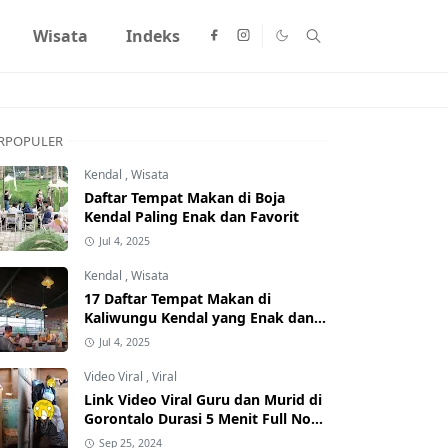
Wisata
Indeks
RPOPULER
Kendal
,
Wisata
Daftar Tempat Makan di Boja
Kendal Paling Enak dan Favorit
Jul 4, 2025
Kendal
,
Wisata
17 Daftar Tempat Makan di
Kaliwungu Kendal yang Enak dan
Populer
Jul 4, 2025
Video Viral
,
Viral
Link Video Viral Guru dan Murid di
Gorontalo Durasi 5 Menit Full No
Sensor Bertebaran di Internet,
Sep 25, 2024