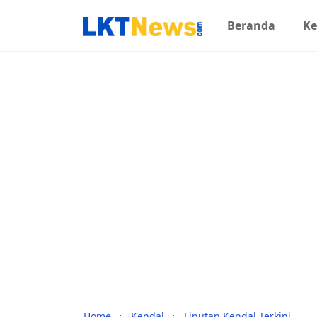
Beranda
Ke
Home
Kendal
Liputan Kendal Terkini