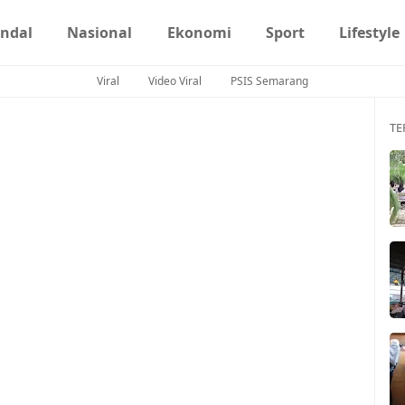
ndal
Nasional
Ekonomi
Sport
Lifestyle
Viral
Video Viral
PSIS Semarang
TE