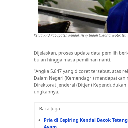
Ketua KPU Kabupaten Kendal, Hevy Indah Oktaria. (Foto: Ist)
Dijelaskan, proses update data pemilih ber
bulan hingga masa pemilihan nanti.
"Angka 5.847 yang dicoret tersebut, atas 
Dalam Negeri (Kemendagri) mendapatkan r
Direktorat Jenderal (Ditjen) Kependudukan 
ungkapnya.
Baca Juga:
Pria di Cepiring Kendal Bacok Teta
Ayam