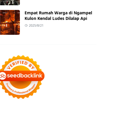
Empat Rumah Warga di Ngampel
Kulon Kendal Ludes Dilalap Api
2025/8/21