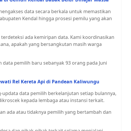
engakses data secara berkala untuk memastikan
Kabupaten Kendal hingga prosesi pemilu yang akan
g terdeteksi ada kemiripan data. Kami koordinasikan
 sana, apakah yang bersangkutan masih warga
 data pemilih baru sebanyak 93 orang pada Juni
wati Rel Kereta Api di Pandean Kaliwungu
-updata data pemilih berkelanjutan setiap bulannya,
ikroscek kepada lembaga atau instansi terkait.
kan ada atau tidaknya pemilih yang bertambah dan
desa dan pihak-pihak terkait selama menjalani