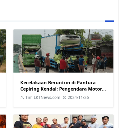
Kecelakaan Beruntun di Pantura
Cepiring Kendal: Pengendara Motor
Tewas Terjepit Truk
Tim LKTNews.com
2024/11/26