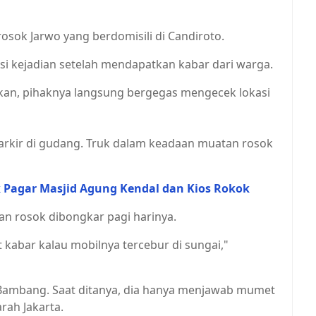
rosok Jarwo yang berdomisili di Candiroto.
i kejadian setelah mendapatkan kabar dari warga.
kan, pihaknya langsung bergegas mengecek lokasi
rparkir di gudang. Truk dalam keadaan muatan rosok
k Pagar Masjid Agung Kendal dan Kios Rokok
an rosok dibongkar pagi harinya.
 kabar kalau mobilnya tercebur di sungai,"
 Bambang. Saat ditanya, dia hanya menjawab mumet
rah Jakarta.