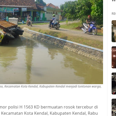
RE
ompo, Kecamatan Kota Kendal, Kabupaten Kendal menjadi tontonan warga,
mor polisi H 1563 KD bermuatan rosok tercebur di
o, Kecamatan Kota Kendal, Kabupaten Kendal, Rabu