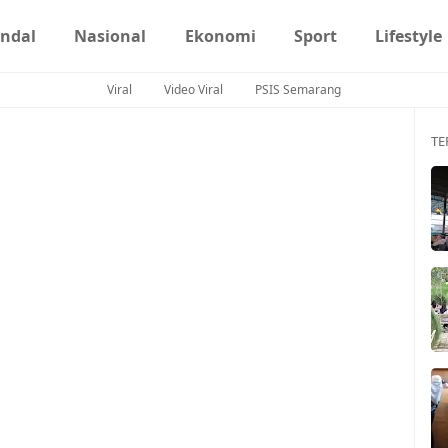
ndal
Nasional
Ekonomi
Sport
Lifestyle
Viral
Video Viral
PSIS Semarang
TE