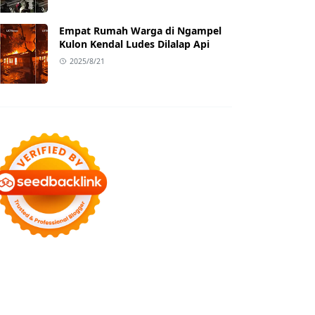
Empat Rumah Warga di Ngampel
Kulon Kendal Ludes Dilalap Api
2025/8/21