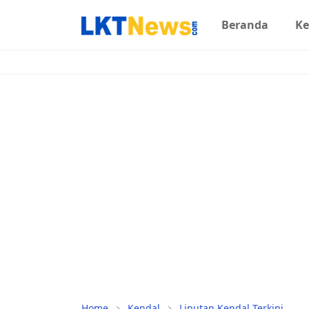
Beranda
Ke
Home
Kendal
Liputan Kendal Terkini