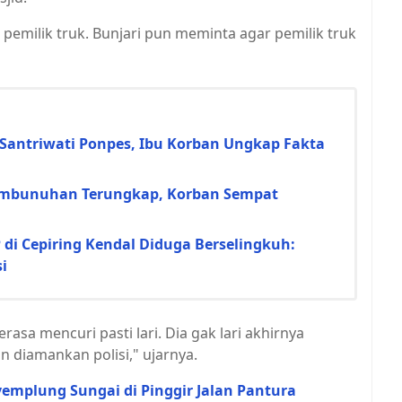
pemilik truk. Bunjari pun meminta agar pemilik truk
Santriwati Ponpes, Ibu Korban Ungkap Fakta
 Pembunuhan Terungkap, Korban Sempat
i Cepiring Kendal Diduga Berselingkuh:
i
erasa mencuri pasti lari. Dia gak lari akhirnya
 diamankan polisi," ujarnya.
emplung Sungai di Pinggir Jalan Pantura