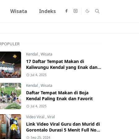
Wisata
Indeks
RPOPULER
Kendal
,
Wisata
17 Daftar Tempat Makan di
Kaliwungu Kendal yang Enak dan
Populer
Jul 4, 2025
Kendal
,
Wisata
Daftar Tempat Makan di Boja
Kendal Paling Enak dan Favorit
Jul 4, 2025
Video Viral
,
Viral
Link Video Viral Guru dan Murid di
Gorontalo Durasi 5 Menit Full No
Sensor Bertebaran di Internet,
Sep 25, 2024