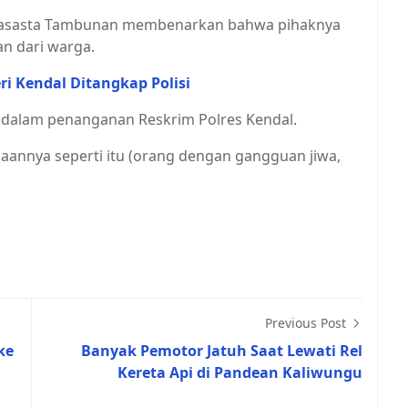
Artasasta Tambunan membenarkan bahwa pihaknya
n dari warga.
eri Kendal Ditangkap Polisi
h dalam penanganan Reskrim Polres Kendal.
gaannya seperti itu (orang dengan gangguan jiwa,
Previous Post
ke
Banyak Pemotor Jatuh Saat Lewati Rel
Kereta Api di Pandean Kaliwungu