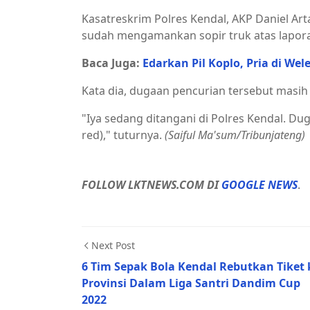
Kasatreskrim Polres Kendal, AKP Daniel 
sudah mengamankan sopir truk atas lapora
Baca Juga:
Edarkan Pil Koplo, Pria di Wel
Kata dia, dugaan pencurian tersebut masi
"Iya sedang ditangani di Polres Kendal. Du
red)," tuturnya.
(Saiful Ma'sum/Tribunjateng)
FOLLOW LKTNEWS.COM DI
GOOGLE NEWS
.
Next Post
6 Tim Sepak Bola Kendal Rebutkan Tiket 
Provinsi Dalam Liga Santri Dandim Cup
2022