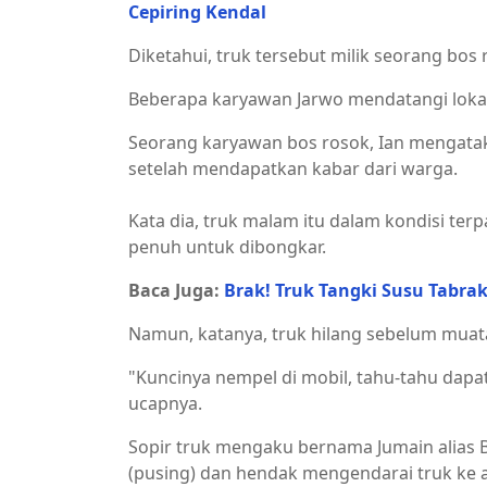
Cepiring Kendal
Diketahui, truk tersebut milik seorang bos 
Beberapa karyawan Jarwo mendatangi lokas
Seorang karyawan bos rosok, Ian mengata
setelah mendapatkan kabar dari warga.
Kata dia, truk malam itu dalam kondisi te
penuh untuk dibongkar.
Baca Juga:
Brak! Truk Tangki Susu Tabra
Namun, katanya, truk hilang sebelum muat
"Kuncinya nempel di mobil, tahu-tahu dapat
ucapnya.
Sopir truk mengaku bernama Jumain alias
(pusing) dan hendak mengendarai truk ke a