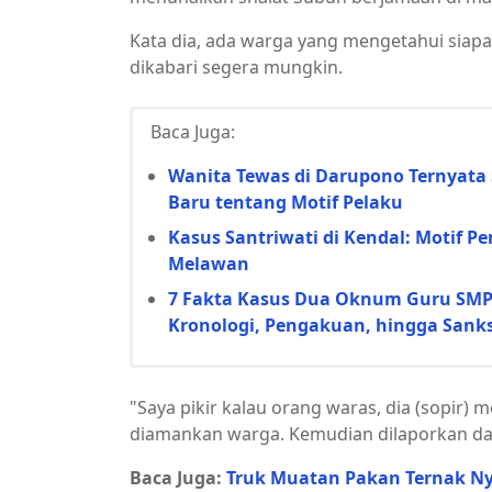
Kata dia, ada warga yang mengetahui siapa 
dikabari segera mungkin.
Baca Juga:
Wanita Tewas di Darupono Ternyata 
Baru tentang Motif Pelaku
Kasus Santriwati di Kendal: Motif
Melawan
7 Fakta Kasus Dua Oknum Guru SMP d
Kronologi, Pengakuan, hingga Sanks
"Saya pikir kalau orang waras, dia (sopir) m
diamankan warga. Kemudian dilaporkan dan
Baca Juga:
Truk Muatan Pakan Ternak Ny