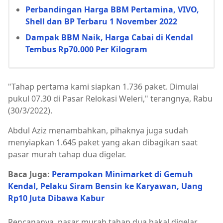
Perbandingan Harga BBM Pertamina, VIVO,
Shell dan BP Terbaru 1 November 2022
Dampak BBM Naik, Harga Cabai di Kendal
Tembus Rp70.000 Per Kilogram
"Tahap pertama kami siapkan 1.736 paket. Dimulai
pukul 07.30 di Pasar Relokasi Weleri," terangnya, Rabu
(30/3/2022).
Abdul Aziz menambahkan, pihaknya juga sudah
menyiapkan 1.645 paket yang akan dibagikan saat
pasar murah tahap dua digelar.
Baca Juga:
Perampokan Minimarket di Gemuh
Kendal, Pelaku Siram Bensin ke Karyawan, Uang
Rp10 Juta Dibawa Kabur
Rencananya, pasar murah tahap dua bakal digelar