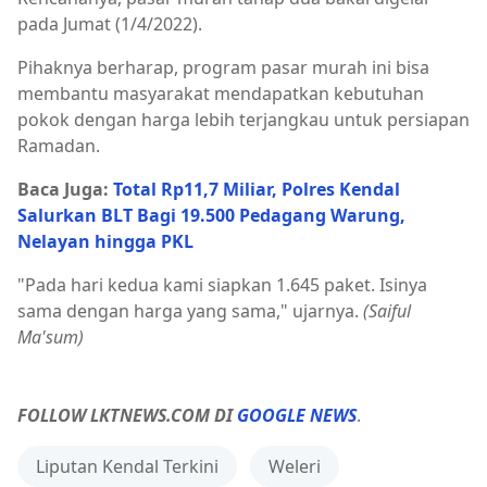
pada Jumat (1/4/2022).
Pihaknya berharap, program pasar murah ini bisa
membantu masyarakat mendapatkan kebutuhan
pokok dengan harga lebih terjangkau untuk persiapan
Ramadan.
Baca Juga:
Total Rp11,7 Miliar, Polres Kendal
Salurkan BLT Bagi 19.500 Pedagang Warung,
Nelayan hingga PKL
"Pada hari kedua kami siapkan 1.645 paket. Isinya
sama dengan harga yang sama," ujarnya.
(Saiful
Ma'sum)
FOLLOW LKTNEWS.COM DI
GOOGLE NEWS
.
Liputan Kendal Terkini
Weleri