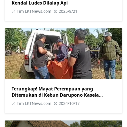
Kendal Ludes Dilalap Api
Tim LKTNews.com
2025/8/21
Terungkap! Mayat Perempuan yang
Ditemukan di Kebun Darupono Kasela
Ternyata Warga Brangsong
Tim LKTNews.com
2024/10/17