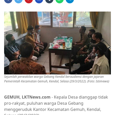
Sejumlah perwakilan warga Gebang Kendal beraudiensi dengan jajaran
Pemerintah Kecamatan Gemuh, Kendal, Selasa (29/3/2022). (Foto: Istimewa)
GEMUH, LKTNews.com
- Kepala Desa dianggap tidak
pro-rakyat, puluhan warga Desa Gebang
menggeruduk Kantor Kecamatan Gemuh, Kendal,