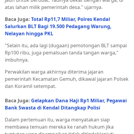
jauh untuk berobat. Tadinya dekat dengan warga, di
atas lahan milik pemerintah desa." ujarnya.
Baca Juga:
Total Rp11,7 Miliar, Polres Kendal
Salurkan BLT Bagi 19.500 Pedagang Warung,
Nelayan hingga PKL
"Selain itu, ada lagi (dugaan) pemotongan BLT sampai
Rp100 ribu, juga pemalsuan tanda tangan warga,"
imbuhnya.
Perwakilan warga akhirnya diterima jajaran
pemerintah Kecamatan Gemuh, dikawal jajaran Polsek
dan Koramil setempat.
Baca Juga:
Gelapkan Dana Haji Rp1 Miliar, Pegawai
Bank Swasta di Kendal Ditangkap Polisi
Dalam pertemuan itu, warga menyatakan siap
membawa temuan mereka ke ranah hukum jika