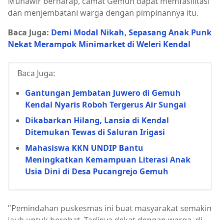
Munawir berharap, camat Gemuh dapat memfasilitasi
dan menjembatani warga dengan pimpinannya itu.
Baca Juga:
Demi Modal Nikah, Sepasang Anak Punk
Nekat Merampok Minimarket di Weleri Kendal
Baca Juga:
Gantungan Jembatan Juwero di Gemuh
Kendal Nyaris Roboh Tergerus Air Sungai
Dikabarkan Hilang, Lansia di Kendal
Ditemukan Tewas di Saluran Irigasi
Mahasiswa KKN UNDIP Bantu
Meningkatkan Kemampuan Literasi Anak
Usia Dini di Desa Pucangrejo Gemuh
"Pemindahan puskesmas ini buat masyarakat semakin