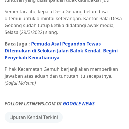
tuntutan yang disampaikan tidak ditindaklanjuti.
Sementara itu, kepala Desa Gebang belum bisa
ditemui untuk dimintai keterangan. Kantor Balai Desa
Gebang sudah tutup ketika didatangi awak media,
Selasa (29/3/2022) siang.
Baca Juga :
Pemuda Asal Pegandon Tewas
Ditemukan di Selokan Jalan Balok Kendal, Begini
Penyebab Kematiannya
Pihak Kecamatan Gemuh berjanji akan memberikan
jawaban atas aduan dan tuntutan itu secepatnya.
(Saiful Ma'sum)
FOLLOW LKTNEWS.COM DI
GOOGLE NEWS
.
Liputan Kendal Terkini