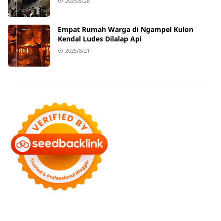
2025/8/28
Empat Rumah Warga di Ngampel Kulon
Kendal Ludes Dilalap Api
2025/8/21