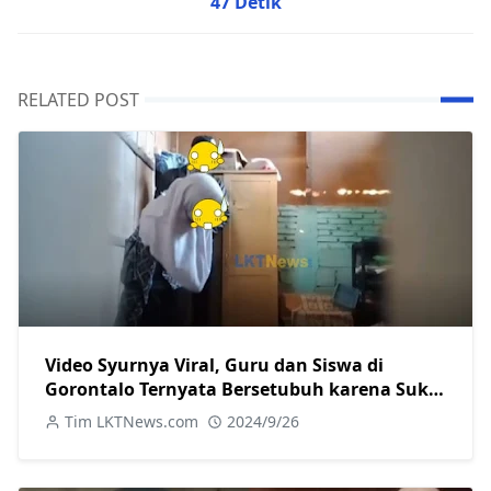
47 Detik
RELATED POST
Video Syurnya Viral, Guru dan Siswa di
Gorontalo Ternyata Bersetubuh karena Suka
Sama Suka
Tim LKTNews.com
2024/9/26