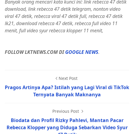
Banyak orang mencari kata kunci ini: link rebecca 47 detik
download, link rebecca 47 detik telegram, nonton video
viral 47 detik, rebecca viral 47 detik full, rebecca 47 detik
lk21, download rebecca 47 detik, rebecca full video 11
menit, full video syur rebecca klopper 11 menit,
FOLLOW LKTNEWS.COM DI
GOOGLE NEWS
.
Next Post
Pragos Artinya Apa? Istilah yang Lagi Viral di TikTok
Ternyata Banyak Maknanya
Previous Post
Biodata dan Profil Rizky Pahlevi, Mantan Pacar
Rebecca Klopper yang Diduga Sebarkan Video Syur