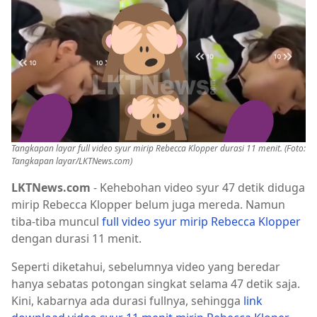
Tangkapan layar full video syur mirip Rebecca Klopper durasi 11 menit. (Foto:
Tangkapan layar/LKTNews.com)
LKTNews.com
- Kehebohan video syur 47 detik diduga
mirip Rebecca Klopper belum juga mereda. Namun
tiba-tiba muncul
full video syur mirip Rebecca Klopper
dengan durasi 11 menit.
Seperti diketahui, sebelumnya video yang beredar
hanya sebatas potongan singkat selama 47 detik saja.
Kini, kabarnya ada durasi fullnya, sehingga
link