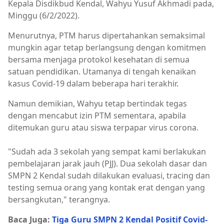
Kepala Disdikbud Kendal, Wahyu Yusuf Akhmadi pada,
Minggu (6/2/2022).
Menurutnya, PTM harus dipertahankan semaksimal
mungkin agar tetap berlangsung dengan komitmen
bersama menjaga protokol kesehatan di semua
satuan pendidikan. Utamanya di tengah kenaikan
kasus Covid-19 dalam beberapa hari terakhir.
Namun demikian, Wahyu tetap bertindak tegas
dengan mencabut izin PTM sementara, apabila
ditemukan guru atau siswa terpapar virus corona.
"Sudah ada 3 sekolah yang sempat kami berlakukan
pembelajaran jarak jauh (PJJ). Dua sekolah dasar dan
SMPN 2 Kendal sudah dilakukan evaluasi, tracing dan
testing semua orang yang kontak erat dengan yang
bersangkutan," terangnya.
Baca Juga:
Tiga Guru SMPN 2 Kendal Positif Covid-