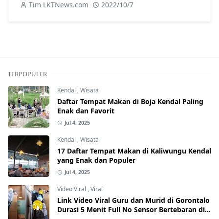
Tim LKTNews.com
2022/10/7
TERPOPULER
Kendal
,
Wisata
Daftar Tempat Makan di Boja Kendal Paling
Enak dan Favorit
Jul 4, 2025
Kendal
,
Wisata
17 Daftar Tempat Makan di Kaliwungu Kendal
yang Enak dan Populer
Jul 4, 2025
Video Viral
,
Viral
Link Video Viral Guru dan Murid di Gorontalo
Durasi 5 Menit Full No Sensor Bertebaran di
Internet, Hati-Hati Phising!