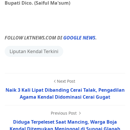
Bupati Dico. (Saiful Ma'sum)
FOLLOW LKTNEWS.COM DI
GOOGLE NEWS
.
Liputan Kendal Terkini
Next Post
Naik 3 Kali Lipat Dibanding Cerai Talak, Pengadilan
Agama Kendal Didominasi Cerai Gugat
Previous Post
Diduga Terpeleset Saat Mancing, Warga Boja
Kendal Ditemukan Meninggal di Sungai Glagah