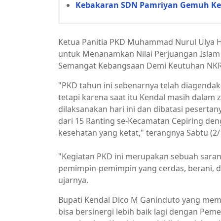
Kebakaran SDN Pamriyan Gemuh Ken
Ketua Panitia PKD Muhammad Nurul Ulya Ha
untuk Menanamkan Nilai Perjuangan Islam 
Semangat Kebangsaan Demi Keutuhan NKR
"PKD tahun ini sebenarnya telah diagendak
tetapi karena saat itu Kendal masih dalam
dilaksanakan hari ini dan dibatasi pesertan
dari 15 Ranting se-Kecamatan Cepiring de
kesehatan yang ketat," terangnya Sabtu (2/
"Kegiatan PKD ini merupakan sebuah sarana
pemimpin-pemimpin yang cerdas, berani, 
ujarnya.
Bupati Kendal Dico M Ganinduto yang mem
bisa bersinergi lebih baik lagi dengan Pe