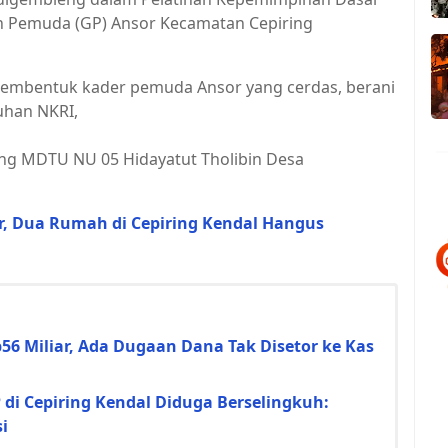
n Pemuda (GP) Ansor Kecamatan Cepiring
membentuk kader pemuda Ansor yang cerdas, berani
han NKRI,
dung MDTU NU 05 Hidayatut Tholibin Desa
or, Dua Rumah di Cepiring Kendal Hangus
6 Miliar, Ada Dugaan Dana Tak Disetor ke Kas
i Cepiring Kendal Diduga Berselingkuh:
i