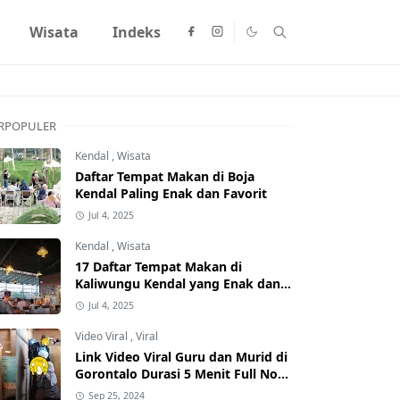
Wisata
Indeks
RPOPULER
Kendal
,
Wisata
Daftar Tempat Makan di Boja
Kendal Paling Enak dan Favorit
Jul 4, 2025
Kendal
,
Wisata
17 Daftar Tempat Makan di
Kaliwungu Kendal yang Enak dan
Populer
Jul 4, 2025
Video Viral
,
Viral
Link Video Viral Guru dan Murid di
Gorontalo Durasi 5 Menit Full No
Sensor Bertebaran di Internet,
Sep 25, 2024