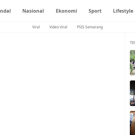
ndal
Nasional
Ekonomi
Sport
Lifestyle
Viral
Video Viral
PSIS Semarang
TE