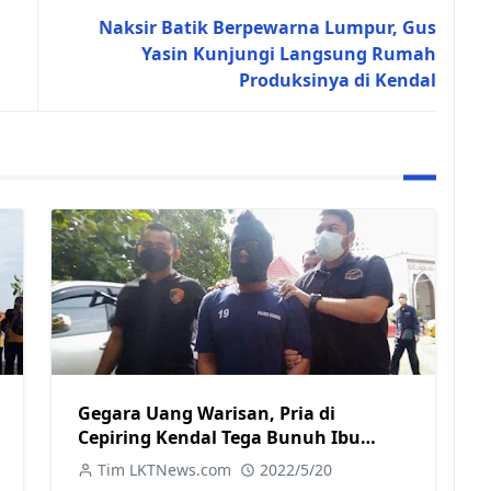
Naksir Batik Berpewarna Lumpur, Gus
Yasin Kunjungi Langsung Rumah
Produksinya di Kendal
Gegara Uang Warisan, Pria di
Cepiring Kendal Tega Bunuh Ibu
Kandungnya Sendiri
Tim LKTNews.com
2022/5/20