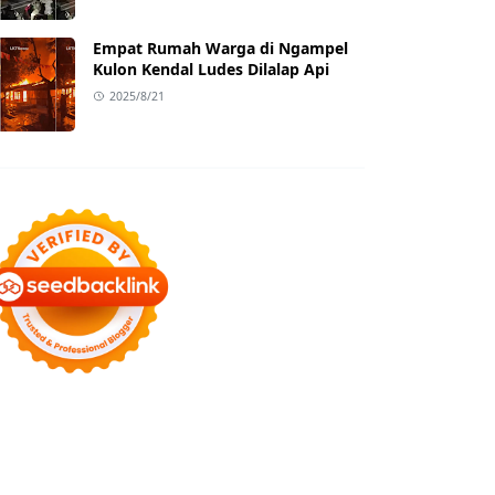
Empat Rumah Warga di Ngampel
Kulon Kendal Ludes Dilalap Api
2025/8/21