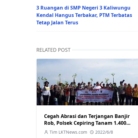
3 Ruangan di SMP Negeri 3 Kaliwungu
Kendal Hangus Terbakar, PTM Terbatas
Tetap Jalan Terus
RELATED POST
Cegah Abrasi dan Terjangan Banjir
Rob, Polsek Cepiring Tanam 1.400
Pohon Mangrove
Tim LKTNews.com
2022/6/8