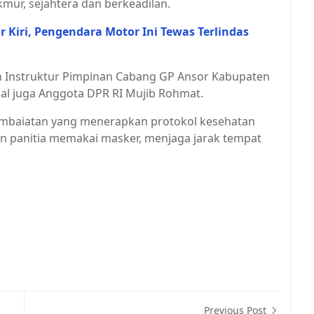
mur, sejahtera dan berkeadilan.
 Kiri, Pengendara Motor Ini Tewas Terlindas
ah Instruktur Pimpinan Cabang GP Ansor Kabupaten
l juga Anggota DPR RI Mujib Rohmat.
pembaiatan yang menerapkan protokol kesehatan
dan panitia memakai masker, menjaga jarak tempat
Previous Post