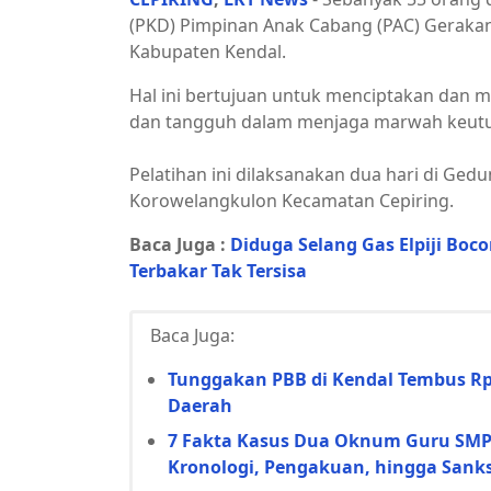
(PKD) Pimpinan Anak Cabang (PAC) Geraka
Kabupaten Kendal.
Hal ini bertujuan untuk menciptakan dan 
dan tangguh dalam menjaga marwah keutu
Pelatihan ini dilaksanakan dua hari di Ge
Korowelangkulon Kecamatan Cepiring.
Baca Juga :
Diduga Selang Gas Elpiji Boc
Terbakar Tak Tersisa
Baca Juga:
Tunggakan PBB di Kendal Tembus Rp5
Daerah
7 Fakta Kasus Dua Oknum Guru SMP d
Kronologi, Pengakuan, hingga Sanks