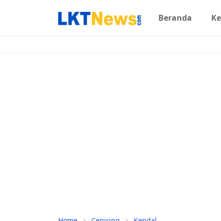
Beranda
Ke
Home
Cepiring
Kendal