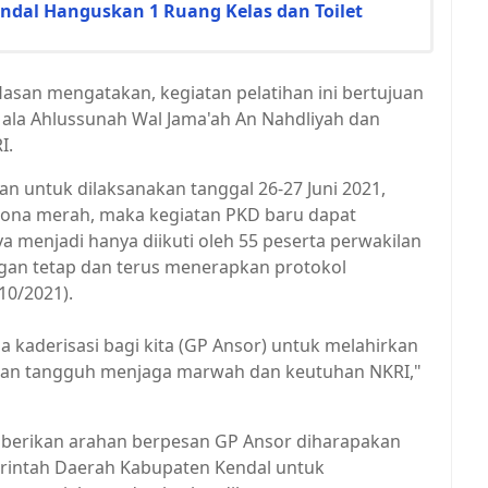
dal Hanguskan 1 Ruang Kelas dan Toilet
san mengatakan, kegiatan pelatihan ini bertujuan
ala Ahlussunah Wal Jama'ah An Nahdliyah dan
I.
an untuk dilaksanakan tanggal 26-27 Juni 2021,
 zona merah, maka kegiatan PKD baru dapat
ya menjadi hanya diikuti oleh 55 peserta perwakilan
ngan tetap dan terus menerapkan protokol
10/2021).
 kaderisasi bagi kita (GP Ansor) untuk melahirkan
dan tangguh menjaga marwah dan keutuhan NKRI,"
berikan arahan berpesan GP Ansor diharapakan
merintah Daerah Kabupaten Kendal untuk