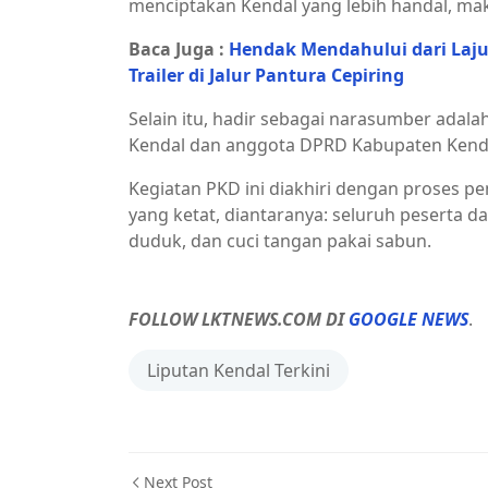
menciptakan Kendal yang lebih handal, mak
Baca Juga :
Hendak Mendahului dari Lajur
Trailer di Jalur Pantura Cepiring
Selain itu, hadir sebagai narasumber adal
Kendal dan anggota DPRD Kabupaten Kenda
Kegiatan PKD ini diakhiri dengan proses 
yang ketat, diantaranya: seluruh peserta 
duduk, dan cuci tangan pakai sabun.
FOLLOW LKTNEWS.COM DI
GOOGLE NEWS
.
Liputan Kendal Terkini
Next Post