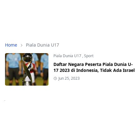
Home
Piala Dunia U17
Piala Dunia U17
,
Sport
Daftar Negara Peserta Piala Dunia U-
17 2023 di Indonesia, Tidak Ada Israel
Jun 25, 2023
Next