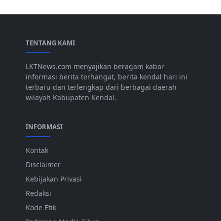
TENTANG KAMI
LKTNews.com menyajikan beragam kabar
informasi berita terhangat, berita kendal hari ini
terbaru dan terlengkap dari berbagai daerah
wilayah Kabupaten Kendal.
INFORMASI
Kontak
Disclaimer
Kebijakan Privasi
Redaksi
Kode Etik