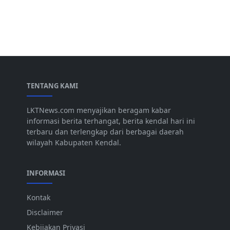
TENTANG KAMI
LKTNews.com menyajikan beragam kabar
informasi berita terhangat, berita kendal hari ini
terbaru dan terlengkap dari berbagai daerah
wilayah Kabupaten Kendal.
INFORMASI
Kontak
Disclaimer
Kebijakan Privasi