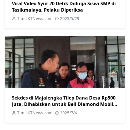
Viral Video Syur 20 Detik Diduga Siswi SMP di
Tasikmalaya, Pelaku Diperiksa
Tim LKTNews.com
2023/5/29
Sekdes di Majalengka Tilep Dana Desa Rp500
Juta, Dihabiskan untuk Beli Diamond Mobile
Legends
Tim LKTNews.com
2025/7/4