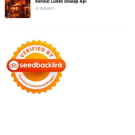
Kendal Ludes Dilalap Api
2025/8/21