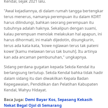
Kendal, sejak 2021 lalu.
"Awal kejadiannya, di dalam rumah tangga bertengkar
terus menerus, namanya perempuan itu dalam KDRT
harus dilindungi, bahkan seorang perempuan itu
tubuhnya adalah haknya. Sekalipun dengan suami,
kalau perempuan menolak melakukan hal apapun, ini
harus dihormati, ini malah dijedotin, disungkurin,
terus ada kata-kata, ‘kowe nglawan terus tak pateni
kowe’ [kamu melawan terus tak bunuh]. Itu artinya
kan ada ancaman pembunuhan," ungkapnya.
Sidang perdana gugatan kepada Sekda Kendal itu
berlangsung tertutup. Sekda Kendal bahka tidak hadir
dalam sidang itu dan diwakilkan Kepala Badan
Kepegawaian, Pendidikan dan Pelatihan Kabupaten
Kendal, Wahyu Hidayat.
Baca Juga:
Demi Bayar Kos, Sepasang Kekasih
Nekat Begal Ojol di Semarang