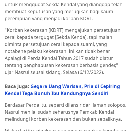
untuk menggugat Sekda Kendal yang dianggap telah
membuat keputusan yang merugikan bagi kaum
perempuan yang menjadi korban KDRT.
"Korban kekerasan [KDRT] mengajukan persetujuan
cerai kepada tergugat [Sekda Kenda], tapi malah
diminta persetujuan cerai kepada suami, yang
notabene pelaku kekerasan. Ini kan tidak benar.
Apalagi di Perda Kendal Tahun 2017 sudah diatur
tentang penghapusan kekerasan berbasis gender,"
ujar Nasrul seusai sidang, Selasa (6/12/2022).
Baca Juga:
Gegara Uang Warisan, Pria di Cepiring
Kendal Tega Bunuh Ibu Kandungnya Sendiri
Berdasar Perda itu, seperti dilansir dari laman solopos,
Nasrul menilai sudah seharusnya Pemkab Kendal
melindungi korban kekerasan dan bukan sebaliknya.
Maka dari itu, pihaknya pun menyayangkan keputusan