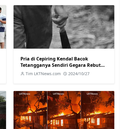
Pria di Cepiring Kendal Bacok
Tetangganya Sendiri Gegara Rebutan
Kepemilikan Ayam
Tim LKTNews.com
2024/10/27