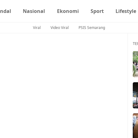
ndal
Nasional
Ekonomi
Sport
Lifestyle
Viral
Video Viral
PSIS Semarang
TE