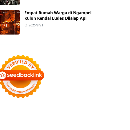
Empat Rumah Warga di Ngampel
Kulon Kendal Ludes Dilalap Api
2025/8/21