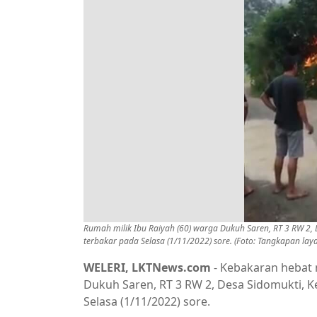
Rumah milik Ibu Raiyah (60) warga Dukuh Saren, RT 3 RW 2, 
terbakar pada Selasa (1/11/2022) sore. (Foto: Tangkapan la
WELERI, LKTNews.com
- Kebakaran hebat 
Dukuh Saren, RT 3 RW 2, Desa Sidomukti, K
Selasa (1/11/2022) sore.