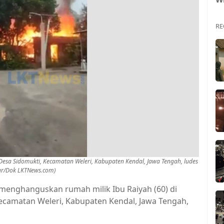
RE
Desa Sidomukti, Kecamatan Weleri, Kabupaten Kendal, Jawa Tengah, ludes
yar/Dok LKTNews.com)
menghanguskan rumah milik Ibu Raiyah (60) di
ecamatan Weleri, Kabupaten Kendal, Jawa Tengah,