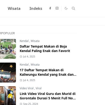
Wisata
Indeks
RPOPULER
Kendal
,
Wisata
Daftar Tempat Makan di Boja
Kendal Paling Enak dan Favorit
Jul 4, 2025
Kendal
,
Wisata
17 Daftar Tempat Makan di
Kaliwungu Kendal yang Enak dan
Populer
Jul 4, 2025
Video Viral
,
Viral
Link Video Viral Guru dan Murid di
Gorontalo Durasi 5 Menit Full No
Sensor Bertebaran di Internet,
Sep 25, 2024