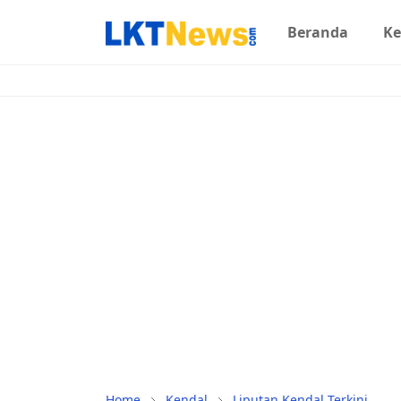
Beranda
Ke
Home
Kendal
Liputan Kendal Terkini