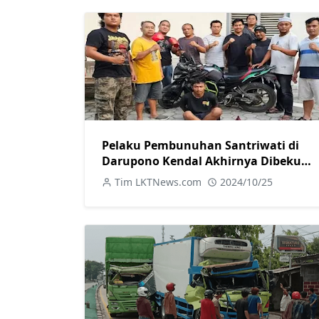
Pelaku Pembunuhan Santriwati di
Darupono Kendal Akhirnya Dibekuk
Polisi
Tim LKTNews.com
2024/10/25