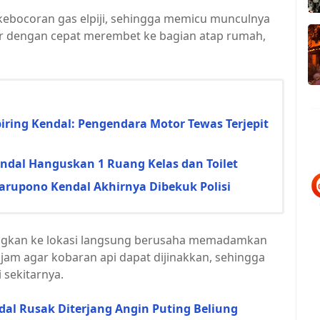
 kebocoran gas elpiji, sehingga memicu munculnya
ar dengan cepat merembet ke bagian atap rumah,
iring Kendal: Pengendara Motor Tewas Terjepit
dal Hanguskan 1 Ruang Kelas dan Toilet
arupono Kendal Akhirnya Dibekuk Polisi
ngkan ke lokasi langsung berusaha memadamkan
 jam agar kobaran api dapat dijinakkan, sehingga
sekitarnya.
al Rusak Diterjang Angin Puting Beliung