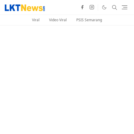
Viral
Video Viral
PSIS Semarang